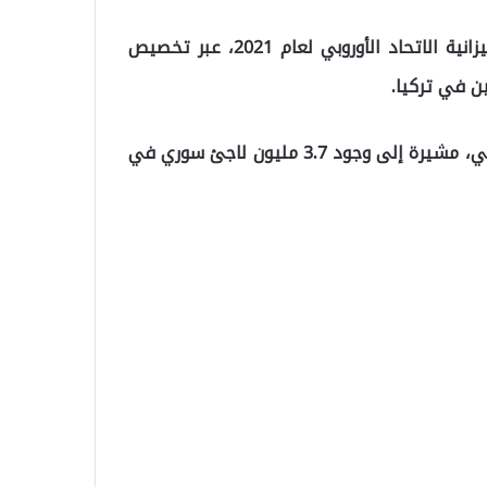
وذكرت اللجنة، في بيان لها، أنها صادقت على تعديل ميزانية الاتحاد الأوروبي لعام 2021، عبر تخصيص
وأضاف البيان أن هذه الخطوة تهدف لتعزيز الدعم الإنساني، مشيرة إلى وجود 3.7 مليون لاجئ سوري في