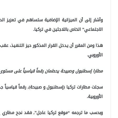
وأشار إلى أن الميزانية الإضافية ستساهم في تعزيز الد
الاجتماعي” الخاص باللاجئين في تركيا.
هذا ومن المقرر أن يدخل القرار المذكور حيز التنفيذ، عقب
الأوروبي.
مطارا إسطنبول وصبيحة يحطمان رقماً قياسياً على مستوى 
سجلت مطارات تركيا (إسطنبول و صبيحة), رقماً قياسياً جدي
الأوروبية.
وبحسب ما ترجمه “موقع تركيا عاجل”, فقد نجح مطاري 