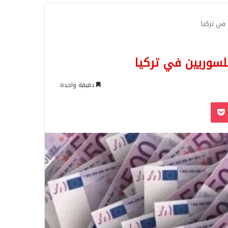
للبحث
 في تركيا
للسوريين في تركيا
دقيقة واحدة
‫Pocket