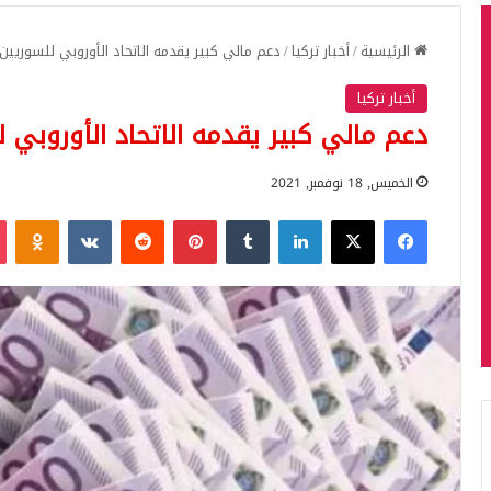
الرئيسية
/
أخبار تركيا
/
دعم مالي كبير يقدمه الاتحاد الأوروبي للسوريين
أخبار تركيا
دعم مالي كبير يقدمه الاتحاد الأوروبي 
الخميس, 18 نوفمبر, 2021
فيسبوك
‫X
لينكدإن
‏Tumblr
بينتيريست
‏Reddit
‏VKontakte
Odnoklassniki