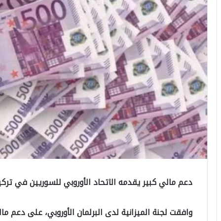
دعم مالي كبير يقدمه الاتحاد الأوروبي للسوريين في تركي
وافقت لجنة الميزانية لدى البرلمان الأوروبي، على دعم م