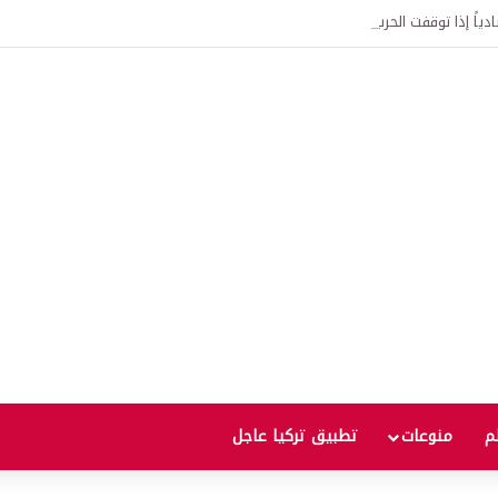
ياً إذا توقفت الحرب؟
لم
منوعات
تطبيق تركيا عاجل