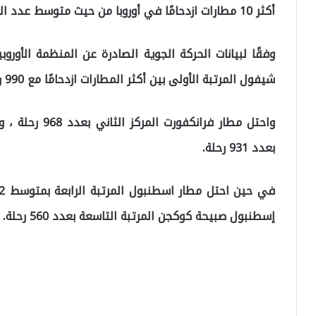
أكثر 10 مطارات ازدحامًا في أوروبا من حيث متوسط ​​عدد الرحلات اليومية في الفترة من 11 إلى 17 نوفمبر.
وفقًا لبيانات الحركة الجوية الصادرة عن المنظمة الأورو
شيفول المرتبة الأولى بين أكثر المطارات ازدحامًا مع 990 رحلة يومية في الفترة من 11 إلى 17 نوفمبر.
واحتل مطار فران
بعدد 931 رحلة.
إسطنبول صبيحة كوكجن المرتبة التاسعة بعدد 560 رحلة.