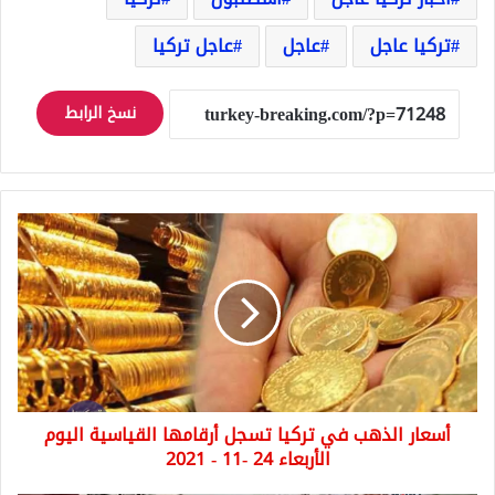
تركيا عاجل
عاجل
عاجل تركيا
نسخ الرابط
أسعار
الذهب
في
تركيا
تسجل
أرقامها
القياسية
اليوم
الأربعاء
أسعار الذهب في تركيا تسجل أرقامها القياسية اليوم
24
-11
الأربعاء 24 -11 - 2021
-