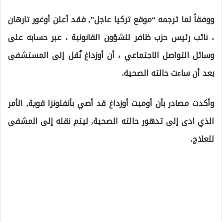
ووفقاً لما ترجمه “موقع تركيا عاجل”, فقد أعلن أوغور تارهان
، نائب رئيس حزب ظافر للشؤون القانونية ، عبر حسابه على
وسائل التواصل الاجتماعي ، أن أوزداغ نُقل إلى المستشفى
بعد أن ساءت حالته الصحية.
وأكدت مصادر بأن أوميت أوزداغ قد أصي بأنفلونزا قوية, الأمر
الذي ادى إلى تدهور حالته الصحية, ليتم نقله إلى المشفى
للعلاج.