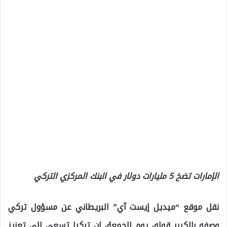
الإمارات تضخ 5 مليارات دولار في البنك المركزي التركي
نقل موقع “ميديل إيست آي” البريطاني عن مسؤول تركي
وصفه بالكبير قوله، يوم الجمعة، إن تركيا تسعى إلى تعزيز