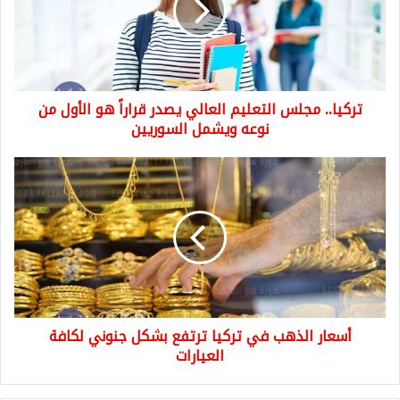
يصدر
قراراً
هو
الأول
من
تركيا.. مجلس التعليم العالي يصدر قراراً هو الأول من
نوعه
ويشمل
نوعه ويشمل السوريين
السوريين
أسعار
الذهب
في
تركيا
ترتفع
بشكل
جنوني
لكافة
العيارات
أسعار الذهب في تركيا ترتفع بشكل جنوني لكافة
العيارات