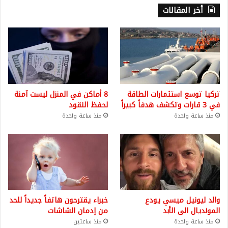
أخر المقالات
تركيا توسع استثمارات الطاقة
8 أماكن في المنزل ليست آمنة
في 3 قارات وتكشف هدفاً كبيراً
لحفظ النقود
منذ ساعة واحدة
منذ ساعة واحدة
والد ليونيل ميسي يودع
خبراء يقترحون هاتفاً جديداً للحد
المونديال الى الأبد
من إدمان الشاشات
منذ ساعة واحدة
منذ ساعتين