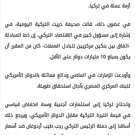
أزمة عملة في تركيا.
في غضون ذلك، قالت صحيفة حريت التركية اليومية، في
إشارة إلى مسؤول كبير في الاقتصاد التركي، إن خط المبادلة
-اتفاق بين بنكين مركزيين لتبادل العملات- كان من المقرر أن
يكون بمبلغ 10 مليارات دولار على الأقل.
وأودعت الإمارات في الماضي ودائع مماثلة بالدولار الأمريكي
للبنك المركزي المصري بآجال استحقاق طويلة.
وتحتاج تركيا إلى استثمارات أجنبية وسط انخفاض قياسي
في قيمة الليرة التركية مقابل الدولار الأمريكي، ويرجع ذلك
أساسًا إلى حملة الرئيس التركي رجب طيب أردوغان ضد أسعار