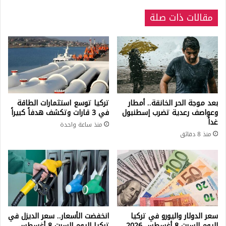
مقالات ذات صلة
بعد موجة الحر الخانقة.. أمطار
تركيا توسع استثمارات الطاقة
وعواصف رعدية تضرب إسطنبول
في 3 قارات وتكشف هدفاً كبيراً
غداً
منذ ساعة واحدة
منذ 8 دقائق
سعر الدولار واليورو في تركيا
انخفضت الأسعار.. سعر الديزل في
اليوم السبت 8 أغسطس 2026
تركيا اليوم السبت 8 أغسطس