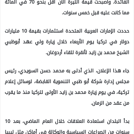
الفائدة. وأصبحت قيمة الليرة الآن أقل بنحو 70 في المائة
مما كانت عليه قبل خمس سنوات.
حددت الإمارات العربية المتحدة استثمارات بقيمة 10 مليارات
دولار في تركيا يوم الأربعاء خلال زيارة ولي عهد أبوظبي
الشيخ محمد بن زايد لأنقرة للقاء أردوغان.
جاء هذا الإعلان، الذي أدلى به محمد حسن السويدي، رئيس
مجلس إدارة شركة أبو ظبي التنموية القابضة، لوسائل إعلام
تركية، في يوم زيارة محمد بن زايد الأولى لتركيا منذ ما يقرب
من عقد من الزمان.
بدأ البلدان استعادة العلاقات خلال العام الماضي، بعد 10
سنوات من الصراعات السياسية والوكالة في أماكن مثل ليبيا