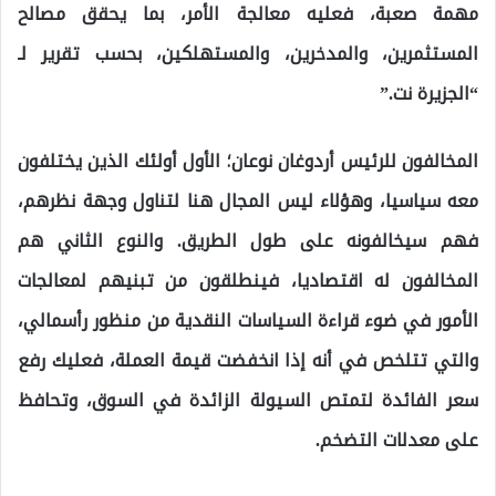
مهمة صعبة، فعليه معالجة الأمر، بما يحقق مصالح
المستثمرين، والمدخرين، والمستهلكين، بحسب تقرير لـ
“الجزيرة نت.”
المخالفون للرئيس أردوغان نوعان؛ الأول أولئك الذين يختلفون
معه سياسيا، وهؤلاء ليس المجال هنا لتناول وجهة نظرهم،
فهم سيخالفونه على طول الطريق. والنوع الثاني هم
المخالفون له اقتصاديا، فينطلقون من تبنيهم لمعالجات
الأمور في ضوء قراءة السياسات النقدية من منظور رأسمالي،
والتي تتلخص في أنه إذا انخفضت قيمة العملة، فعليك رفع
سعر الفائدة لتمتص السيولة الزائدة في السوق، وتحافظ
على معدلات التضخم.