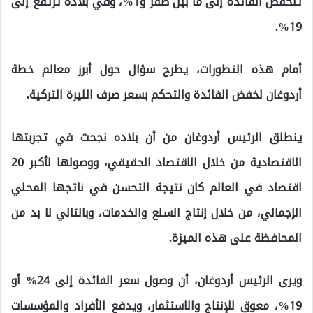
تنخفض الفائدة إلى ما بين صفر و1%، وفي بلاده ترتفع إلى
19%.
أمام هذه التطورات، يطرح سؤال حول أبرز معالم خطة
أردوغان لخفض الفائدة والتحكم بسعر صرف الليرة التركية.
ينطلق الرئيس أردوغان من أن بلاده نجحت في تجربتها
الاقتصادية من خلال الاقتصاد الحقيقي، ووصولها لأكبر 20
اقتصاد في العالم كان نتيجة التحسن في ناتجها المحلي
الإجمالي، من خلال إنتاج السلع والخدمات، وبالتالي لا بد من
المحافظة على هذه الميزة.
ويرى الرئيس أردوغان، أن وصول سعر الفائدة إلى 24% أو
19%، معوق للإنتاج والاستثمار، ويدفع الأفراد والمؤسسات