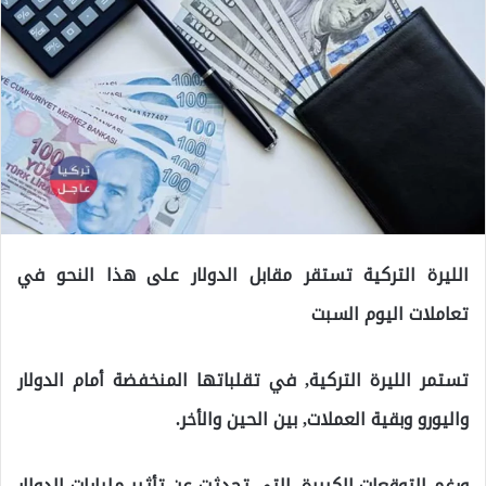
الليرة التركية تستقر مقابل الدولار على هذا النحو في
تعاملات اليوم السبت
تستمر الليرة التركية, في تقلباتها المنخفضة أمام الدولار
واليورو وبقية العملات, بين الحين والأخر.
ورغم التوقعات الكبيرة, التي تحدثت عن تأثير مليارات الدولار