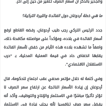
والجدير بالذكر أن أسعار الصرف تتغير من حين إلى آخر.
ما هي خطة أردوغان حول الفائدة والليرة التركية؟
جدد الرئيس التركي رجب طيب أردوغان، رفضه القاطع لرفع
أسعار الفائدة في بلاده، ومؤكداً على مواصلته مكافحة ذلك،
واصفاً ما تشهده بلاده هذه الأيام من خفض لأسعار الفائدة
يقابها انخفاض حاد في قيمة العملية المحلية، بـ “حرب
الاستقلال الاقتصادي”.
وفي كلمة له خلال مؤتمر صحفي عقب اجتماع للحكومة، قال
أردوغان إن زيادة الأسعار الناتجة عن ارتفاع سعر الصرف لا
تؤثر تأثيرًا مباشرًا في الاستثمار والإنتاج والتوظيف، وأكد أنه
يفضل سعر صرف تنافسيا لأنه يجلب زيادة في الاستثمار