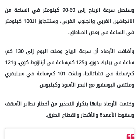
وستصل سرعة الرياح إلى 60-90 كيلومتر في الساعة من
الاتجاهين الغربي والجنوب الغربي، وستتجاوز الـ100 كيلومتر
في الساعة في بعض المناطق.
وأضافت الأرصاد أن سرعة الرياح وصلت اليوم إلى 130 كم/
ساعة في بيليك دوزو، و125 كم/ساعة في أرناؤوط كوي، و121
كم/ساعة في تشاتالجا، وبلغت 101 كم/ساعة في سيليفري
وملتقى البوسفور مع البحر الأسود وكيليوس.
وختمت الأرصاد بيانها بتكرار التحذير من أخطار تطاير الأسقف
وسقوط الأعمدة والأشجار وانقطاع الطرق.