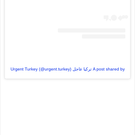
A post shared by تركيا عاجل Urgent Turkey (@urgent.turkey)