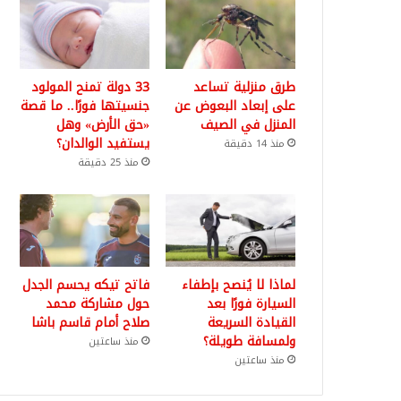
طرق منزلية تساعد
33 دولة تمنح المولود
على إبعاد البعوض عن
جنسيتها فورًا.. ما قصة
المنزل في الصيف
«حق الأرض» وهل
يستفيد الوالدان؟
منذ 14 دقيقة
منذ 25 دقيقة
لماذا لا يُنصح بإطفاء
فاتح تيكه يحسم الجدل
السيارة فورًا بعد
حول مشاركة محمد
القيادة السريعة
صلاح أمام قاسم باشا
ولمسافة طويلة؟
منذ ساعتين
منذ ساعتين