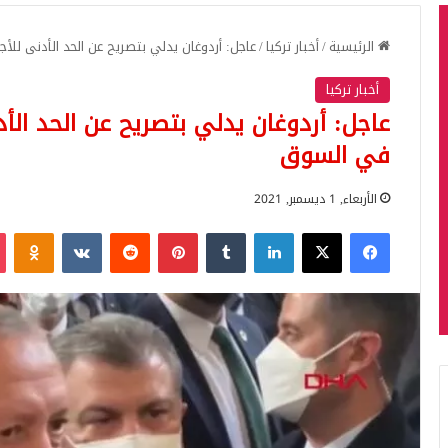
الرئيسية
/
أخبار تركيا
/
عاجل: أردوغان يدلي بتصريح عن الحد الأدنى للأ
أخبار تركيا
عاجل: أردوغان يدلي بتصريح عن الحد الأد
في السوق
الأربعاء, 1 ديسمبر, 2021
فيسبوك
‫X
لينكدإن
بينتيريست
iki