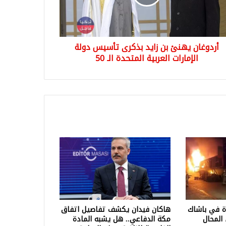
سيس
ة
ارات
بية
أردوغان يهنئ بن زايد بذكرى تأسيس دولة
تحدة
الإمارات العربية المتحدة الـ 50
ة في باشاك
هاكان فيدان يكشف تفاصيل اتفاق
المحال
مكة الدفاعي.. هل يشبه المادة