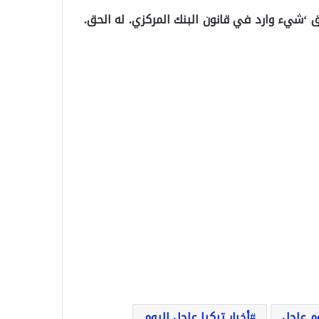
‘شيء وارد في قانون البنك المركزي. له الحق.
وم عاجل
أخبار تركيا عاجل اليوم