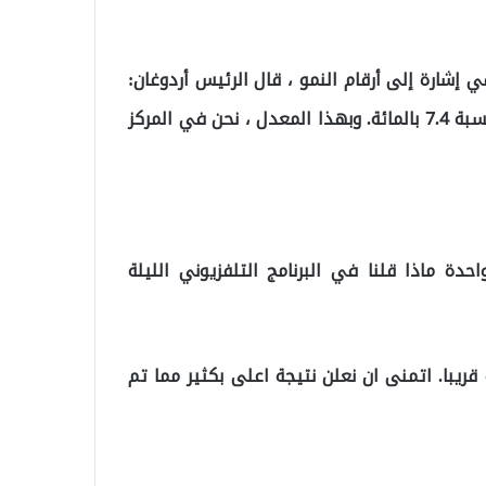
 إشارة إلى أرقام النمو ، قال الرئيس أردوغان:
“بالأمس ، تم الإعلان عن نمو الربع الثالث من عام 2021 بنسبة 7.4 بالمائة. وبهذا المعدل ، نحن في المركز
حدة ماذا قلنا في البرنامج التلفزيوني الليلة
ه قريبا. اتمنى ان نعلن نتيجة اعلى بكثير مما تم