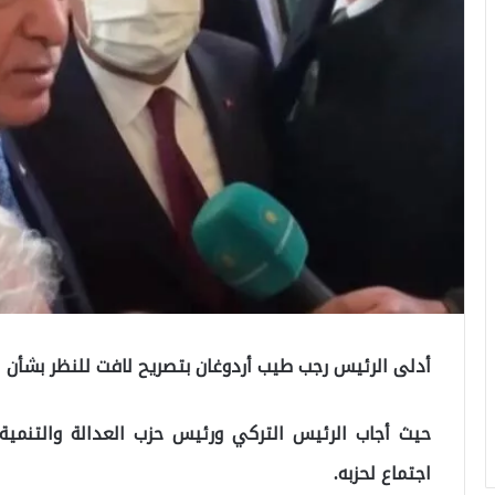
أدلى الرئيس رجب طيب أردوغان بتصريح لافت للنظر بشأن ال
حيث أجاب الرئيس التركي ورئيس حزب العدالة والتنمي
اجتماع لحزبه.