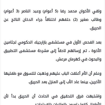
ولقي الأخوان محمد رضا (5 أعوام) وعبد الناصر (3 أعوام)
وطالب صغير (2) حتفهم اختناقاً جراء الدخان الناتج عن
الحريق.
بعد الفحص الأول في مستشفى بازارجيك الحكومي لجثامين
الأخوة ، تم إرسالهم لاحقاً إلى مشرحة مستشفى التطبيق
والبحوث في كهرمان مرعش.
وعلم أن الأم أغلقت الباب عليهم وذهبت للتسوق مع طفليها
الآخرين، بينما عاد الأب إلى المنزل بعد الحريق.
واشتبهت فرق التحقيق في الحادث أن الحريق بدأ لأن
الأطفال كانوا يلعبون بالولاعات (القداحات).