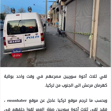
لقي ثلاث أخوة سوريين مصرعهم في وقت واحد بولاية
كهرمان مرعش الى الجنوب من تركيا.
وبحسب ما ترجم موقع تركيا عاجل عن موقع ensonhaber ،
فقد لقي ثلاث أخوة سوريين صغار العمر لقوا حتفهم في