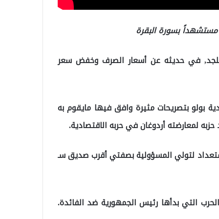
 مستشهداً بسورة البقرة
ة للجد, في حديثه عن أسعار الصرف وخفض سعر
دية بولو بتصريحات مثيرة وافق فيها مايقوم به
حزبه لمعارضته أردوغان في حربه الاقتصادية.
استعداد لتولي المسؤولية بصفتي أقرب صديق سـ
لحرب التي بدأها رئيس الجمهورية ضد الفائدة.