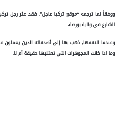
ووفقاً لما ترجمه “موقع تركيا عاجل”, فقد عثر رجل تر
الشارع في ولاية بورصة.
وعندما التقفها, ذهب بها إلى أصدقائه الذين يعملون 
وما اذا كانت المجوهرات التي تعتليها حقيقة أم لا.