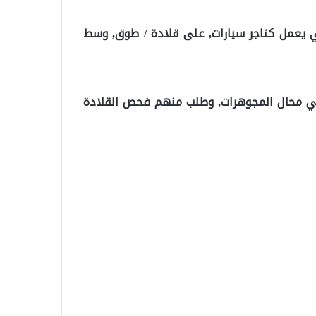
كي يعمل كتاجر سيارات, على قلادة / طوق, وسط
في محال المجوهرات, وطلب منهم فحص القلادة