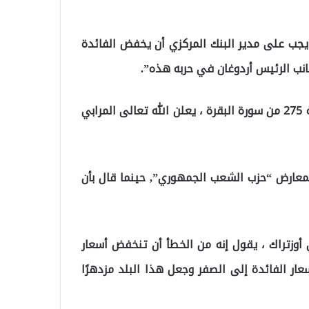
ه يجب على مدير البنك المركزي أن يخفض الفائدة
جانب الرئيس أردوغان في حربه هذه”.
واستشهد تونجو بأية من سورة البقرة حيث قال “في الآية 275 من سورة البقرة ، يعلن الله تعالى المرابي
معارض “حزب الشعب الجمهوري”, حينما قال بأن
 أوزتراك ، يقول إنه من الخطأ أن تنخفض أسعار
عار الفائدة إلى الصفر وجعل هذا البلد مزدهرًا