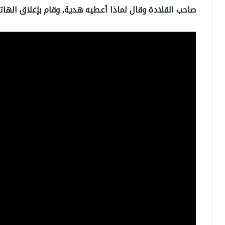
صاحب القلادة وقال لماذا أعطيه هدية, وقام بإغلاق اله