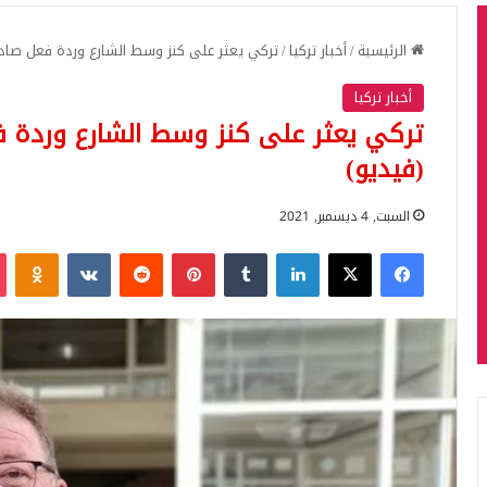
الرئيسية
/
أخبار تركيا
/
تركي يعثر على كنز وسط الشارع وردة فعل صاد
أخبار تركيا
تركي يعثر على كنز وسط الشارع وردة 
(فيديو)
السبت, 4 ديسمبر, 2021
فيسبوك
‫X
لينكدإن
بينتيريست
iki