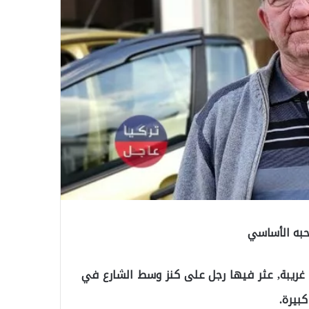
حبه الأساسي
ة غريبة, عثر فيها رجل على كنز وسط الشارع في
بيرة.