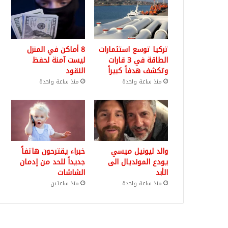
تركيا توسع استثمارات
8 أماكن في المنزل
الطاقة في 3 قارات
ليست آمنة لحفظ
وتكشف هدفاً كبيراً
النقود
منذ ساعة واحدة
منذ ساعة واحدة
والد ليونيل ميسي
خبراء يقترحون هاتفاً
يودع المونديال الى
جديداً للحد من إدمان
الأبد
الشاشات
منذ ساعة واحدة
منذ ساعتين