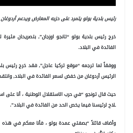
رئيس بلدية بولو يتمرد على حزبه المعارض ويدعم أردوغان
خرج رئيس بلدية بولو “تانجو اوزجان”, بتصريحان مثير
الفائدة في البلاد.
ووفقاً لما ترجمه “موقع تركيا عاجل”, فقد خرج رئيس بل
الرئيس أردوغان من خفض لسعر الفائدة في البلاد, وانتقد 
حيث قال تونجو “في حرب الاستقلال الوطنية ، أنا على 
ـلاح لرئيسنا فيما يخص الحد من الفائدة في البلاد”.
وأضاف قائلاً “بصفتي عمدة بولو ، فأنا معكم في هذه ا