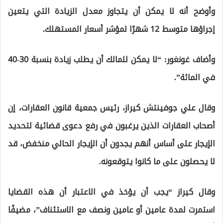
وأوضح أنه لا يمكن أن يتجاوز معدل الزيادة التي يتعين
إجراؤها متوسط ​​12 شهرًا لمؤشر أسعار المستهلك.
وأضاف غونغور: “لا يمكن للمالك أن يطلب زيادة بنسبة 30-40
في المائة”.
وقال علي جوفينتش كيراز، رئيس جمعية قانون العقارات، إن
أصحاب العقارات الذين يرغبون في رفع دعوى قضائية لتحديد
الإيجار على أساس أنهم يجدون أن الإيجار الحالي منخفض، قد
لا يحصلون على ما كانوا يتوقعونه.
وقال كيراز “يجب أن يؤخذ في الاعتبار أن هذه القضايا
استمرت لمدة عامين أو عامين ونصف مع الاستئناف”، مضيفًا