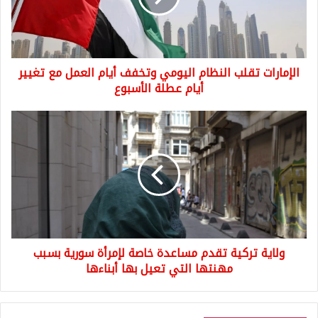
أيام
العمل
مع
تغيير
الإمارات تقلب النظام اليومي وتخفف أيام العمل مع تغيير
أيام
عطلة
أيام عطلة الأسبوع
الأسبوع
ولاية
تركية
تقدم
مساعدة
خاصة
لإمرأة
سورية
بسبب
مهنتها
ولاية تركية تقدم مساعدة خاصة لإمرأة سورية بسبب
التي
تعيل
مهنتها التي تعيل بها أبناءها
بها
أبناءها