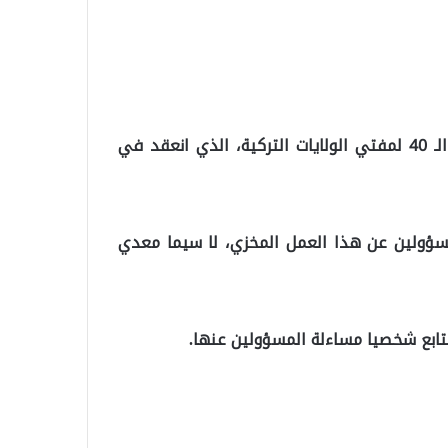
جاء ذلك في كلمة له، الأربعاء، خلال الاجتماع التشاوري الـ 40 لمفتي الولايات التركية، الذي انعقد في
لمسؤولين عن هذا العمل المخزي، لا سيما معدي
تابع شخصيا مساءلة المسؤولين عنها.