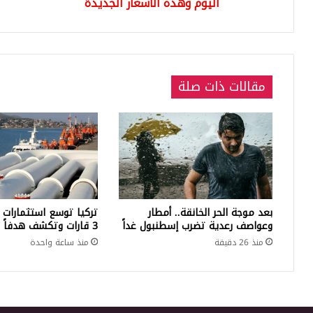
الجديدة
اليوم وهذه الأسعار الجديدة
الإل
مقالات ذات صلة
بعد موجة الحر الخانقة.. أمطار
تركيا توسع استثمارات 
وعواصف رعدية تضرب إسطنبول غداً
3 قارات وتكشف هدفاً كبيراً
منذ 26 دقيقة
منذ ساعة واحدة