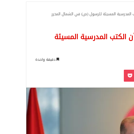
للبحث
 المدرسية المسيئة للرسول (ص) في الشمال المحرر
 الكتب المدرسية المسيئة
دقيقة واحدة
‫Pocket
Odnoklassn