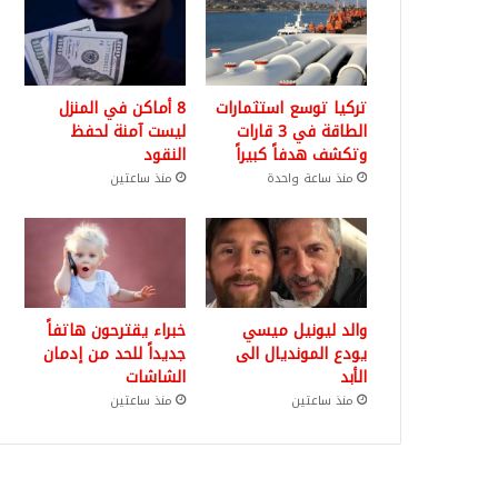
تركيا توسع استثمارات
8 أماكن في المنزل
الطاقة في 3 قارات
ليست آمنة لحفظ
وتكشف هدفاً كبيراً
النقود
منذ ساعة واحدة
منذ ساعتين
والد ليونيل ميسي
خبراء يقترحون هاتفاً
يودع المونديال الى
جديداً للحد من إدمان
الأبد
الشاشات
منذ ساعتين
منذ ساعتين