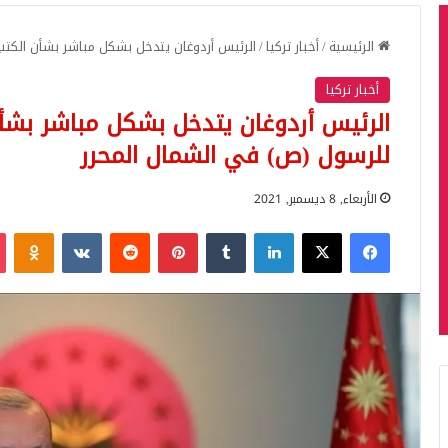
الرئيسية
/
أخبار تركيا
/
الرئيس أردوغان يتدخل بشكل مباشر بشأن الكتب
أخبار تركيا
الرئيس أردوغان يتدخل بشكل مباشر بشأن
للرسول (ص) في الشمال المحرر
الأربعاء, 8 ديسمبر, 2021
فيسبوك
‫X
لينكدإن
بينتيريست
iki