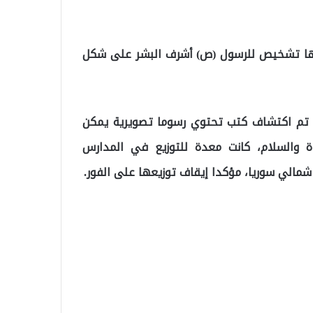
رضها تشخيص للرسول (ص) أشرف البشر على شكل
ه تم اكتشاف كتب تحتوي رسوما تصويرية يمكن
 والسلام، كانت معدة للتوزيع في المدارس
مالي سوريا، مؤكدا إيقاف توزيعها على الفور.