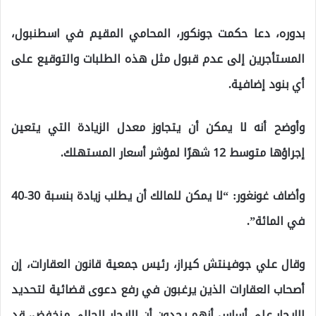
بدوره، دعا حكمت جونكور، المحامي المقيم في اسطنبول،
المستأجرين إلى عدم قبول مثل هذه الطلبات والتوقيع على
أي بنود إضافية.
وأوضح أنه لا يمكن أن يتجاوز معدل الزيادة التي يتعين
إجراؤها متوسط ​​12 شهرًا لمؤشر أسعار المستهلك.
وأضاف غونغور: “لا يمكن للمالك أن يطلب زيادة بنسبة 30-40
في المائة”.
وقال علي جوفينتش كيراز، رئيس جمعية قانون العقارات، إن
أصحاب العقارات الذين يرغبون في رفع دعوى قضائية لتحديد
الإيجار على أساس أنهم يجدون أن الإيجار الحالي منخفض، قد