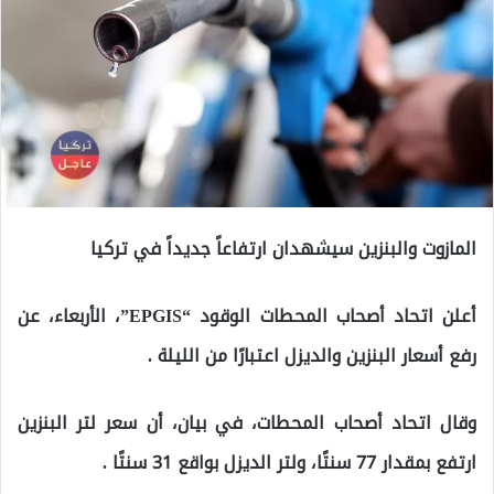
المازوت والبنزين سيشهدان ارتفاعاً جديداً في تركيا
أعلن اتحاد أصحاب المحطات الوقود “EPGIS”، الأربعاء، عن
رفع أسعار البنزين والديزل اعتبارًا من الليلة .
وقال اتحاد أصحاب المحطات، في بيان، أن سعر لتر البنزين
ارتفع بمقدار 77 سنتًا، ولتر الديزل بواقع 31 سنتًا .