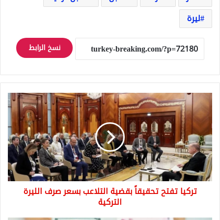
ليرة
نسخ الرابط
تركيا
تفتح
تحقيقاً
بقضية
التلاعب
بسعر
صرف
الليرة
التركية
تركيا تفتح تحقيقاً بقضية التلاعب بسعر صرف الليرة
التركية