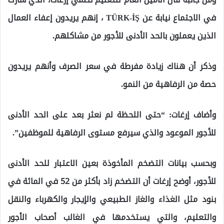
في الاجتماع نيابة عن TÜRK-İŞ ، إنهم يريدون إعفاء العمال
الذين يعملون بالحد الأدنى للأجور من مشاكلهم.
وذكر أن هناك زيادة مفرطة في سعر الصرف وأنهم يريدون
حصة من الرفاهية من النمو.
وأضاف إرغات: “حتى اللحظة لم نعثر بعد على الحد الأدنى
للأجور الموعود والذي سيرفع مستوى الرفاهية للموظفين”.
وبحسب بيانات التضخم المأخوذة بعين الاعتبار للحد الأدنى
للأجور، أوضح إرغات أن التضخم زاد بأكثر من 52 في المائة في
بنود مثل الغذاء والغاز الطبيعي والإيجار والكهرباء والنقل
والتعليم، والتي يستخدمها في الغالب أصحاب الأجور