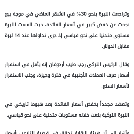
وتراجعت الليرة بنحو 30% في الشهر الماضي في موجة بيع
نجمت عن خفض كبير في أسعار الفائدة، حيث لامست الليرة
مستوى متدنيا على نحو قياسي إذ جرى تداولها عند 14 ليرة
مقابل الدولار.
وقال الرئيس التركي رجب طيب أردوغان إنه يأمل في استقرار
أسعار صرف العملات الأجنبية في فترة وجيزة، وجلب الاستقرار
لأسعار السلع.
وتعهد مجدداً بخفض أسعار الفائدة بعد هبوط تاريخي في
الليرة التركية بلغت خلاله مستويات متدنية على نحو قياسي.
وأشار إلى أن هيئة الرقابة تحقق في قضية التلاعب بأسعار