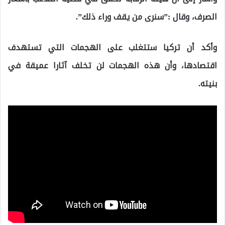
الصرف، وقال :”سنرى من يقف وراء ذلك”.
وأكد أن تركيا ستتغلب على الهجمات التي تستهدف
اقتصادها، وأن هذه الهجمات لن تخلف آثارا عميقة في
بنيته.