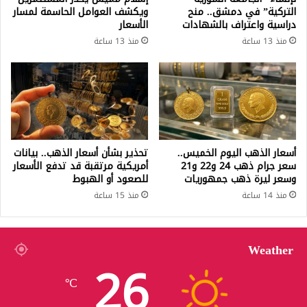
التركية” في دمشق.. منح
ويكشف العوامل الحاسمة لمسار
دراسية واعتراف بالشهادات
الأسعار
منذ 13 ساعة
منذ 13 ساعة
أسعار الذهب اليوم الخميس..
تحذير بشأن أسعار الذهب.. بيانات
سعر جرام ذهب 24 و22 و21
أمريكية مرتقبة قد تدفع الأسعار
وسعر ليرة ذهب جمهوريات
للصعود أو الهبوط
منذ 14 ساعة
منذ 15 ساعة
Weather
26
℃