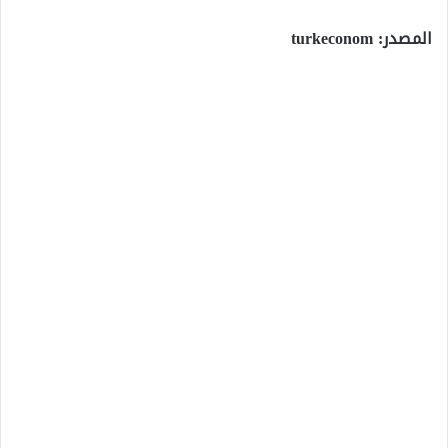
المصدر: turkeconom