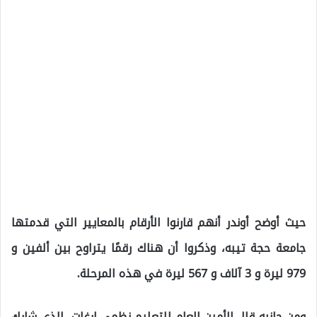
حيث أوضح أوندر أنهم قارنوا الأرقام بالمعايير التي قدمتها
جامعة حجة تيبه، وذكروا أن هناك رقمًا يتراوح بين ألفين و
979 ليرة و 3 آلاف و 567 ليرة في هذه المرحلة.
ومن جانبه قال الأمين العام للتعليم نظمي إرغات، الذي شارك