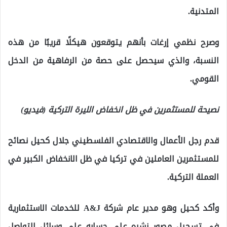
المتدنية.
وصرح نظمي إرغات بأنهم يتوقعون هيكلًا قريبًا من هذه
النسبة، والذي سيحصل على حصة من الرفاهية من الدخل
القومي.
نصيحة للمستثمرين في ظل انخفاض الليرة التركية (فيديو)
قدم رجل الأعمال والاقتصادي الفلسطيني جلال كحيل نصائح
للمستثمرين العاملين في تركيا في ظل الانخفاض الكبير في
العملة التركية.
وأكد كحيل وهو مدير عام شركة A&J للخدمات الاستثمارية
في تسجيل مصور نشره على حسابه على وسائل التواصل