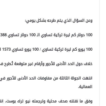
وعن السؤال الذي يتم طرحه بشكل يومي:
100 دولار كم ليرة تركية تساوي الـ 100 دولار تساوي 1388 ليرة تركية.
100 يورو كم ليرة تركية تساوي / 100 يورو تساوي 1573 ليرة تركية.
خلاف حول الحد الأدنى للأجور وأرقام غير متوقعة تُطرح في
انتهت الجولة الثالثة من مفاوضات الحد الأدنى للأجور ف
العمالية.
وفق ما نقلته صحف محلية وترجمته نيو ترك بوست، انته