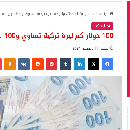
الرئيسية
/
أخبار تركيا
/
100 دولار كم ليرة تركية تساوي و100 يورو كم ليرة تركية تساوي اليوم
أخبار تركيا
100 دولار كم ليرة تركية تساوي و100 يورو كم ليرة تركية تساوي اليوم
السبت, 11 ديسمبر, 2021
فيسبوك
‫X
لينكدإن
‏Tumblr
بينتيريست
‏Reddit
‏VKontakte
Odnoklassniki