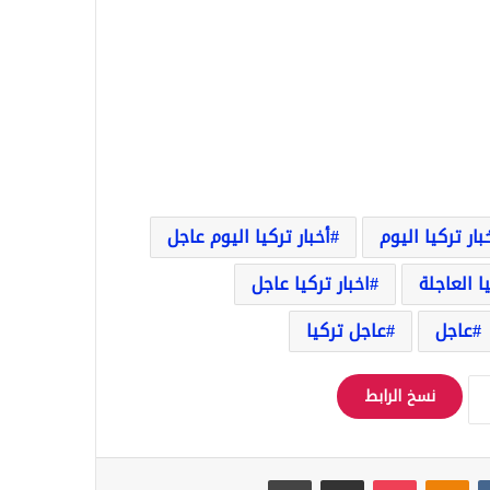
بار تركيا اليوم
أخبار تركيا اليوم عاجل
يا العاجلة
اخبار تركيا عاجل
عاجل
عاجل تركيا
نسخ الرابط
‏VKontakte
Odnoklassniki
‫Pocket
مشاركة عبر البريد
طباعة