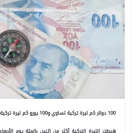
100 دولار كم ليرة تركية تساوي و100 يورو كم ليرة تركية تساوي اليوم
هبطت الليرة التركية أكثر من اثنين بالمئة يوم الأرب