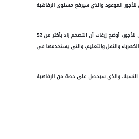
ى للأجور الموعود والذي سيرفع مستوى الرفاهية
وبحسب بيانات التضخم المأخوذة بعين الاعتبار للحد الأدنى للأجور، أوضح إرغات أن التضخم زاد بأكثر من 52
والكهرباء والنقل والتعليم، والتي يستخدمها في
ه النسبة، والذي سيحصل على حصة من الرفاهية