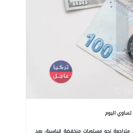
عاء متراجعة نحو مستويات منخفضة قياسية، بعد