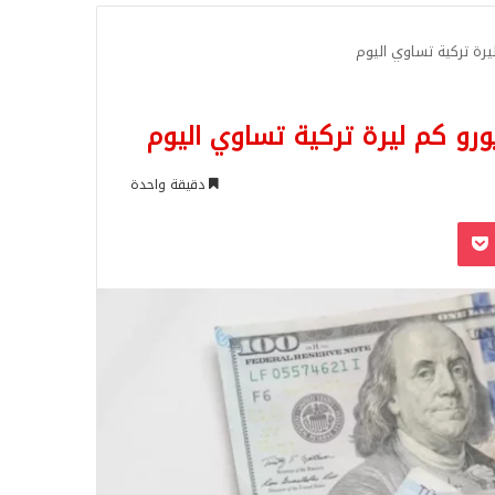
للبحث
دقيقة واحدة
‫Pocket