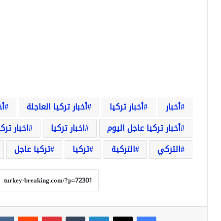
أخبار
أخبار تركيا
أخبار تركيا العاجلة
أخ
أخبار تركيا عاجل اليوم
اخبار تركيا
اخبار ترك
التركي
التركية
تركيا
تركيا عاجل
فيسبوك
‫X
لينكدإن
‏Tumblr
بينتيريست
‏Reddit