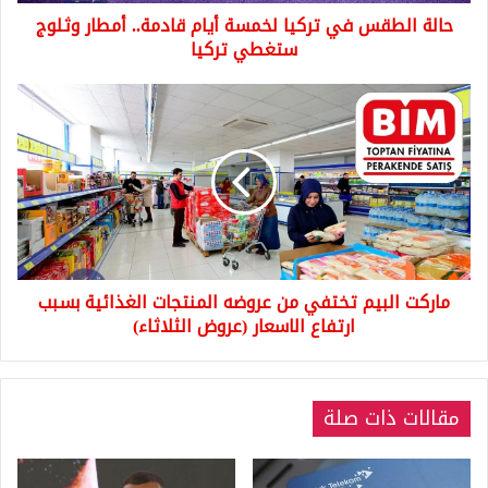
وثلوج
حالة الطقس في تركيا لخمسة أيام قادمة.. أمطار وثلوج
ستغطي
تركيا
ستغطي تركيا
ماركت
البيم
تختفي
من
عروضه
المنتجات
الغذائية
بسبب
ارتفاع
ماركت البيم تختفي من عروضه المنتجات الغذائية بسبب
الاسعار
(عروض
ارتفاع الاسعار (عروض الثلاثاء)
الثلاثاء)
مقالات ذات صلة