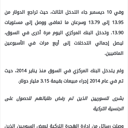
وفي 10 ديسمبر جاء التدخل الثالث، حيث تراجع الدولار من
13.95 إلى 13.79 وسرعان ما تعافى ووصل إلى مستويات
13.90. وتدخل البنك المركزي اليوم مرة أخرى في السوق،
ليصل إجمالي التدخلات إلى أربع مرات في الأسبوعين
الماضيين.
ولم يتدخل البنك المركزي في السوق منذ يناير 2014، حيث
تم في عام 2014 إجراء مبيعات بقيمة 3.15 مليار دولار.
بشرى للسوريين الذين تم رفض طلباتهم للحصول على
الجنسية التركية
وصلت رسائل من إدارة الهجرة التركية لبعض السوريين الذين