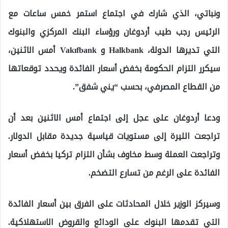
ونباتي، الذي شارك في اجتماع استمر خمس ساعات مع
الرئيس رجب طيب أردوغان ورؤساء البنك المركزي والبنوك
التي تديرها الدولة، Halkbank و Vakıfbank أمس الاثنين،
سيكرر التزام الحكومة بخفض أسعار الفائدة ويحدد توقعاتها
من القطاع المصرفي، بحسب “يني شفق”.
ودعا أردوغان على عجل إلى اجتماع أمس الاثنين بعد أن
تراجعت الليرة إلى مستويات قياسية جديدة مقابل الدولار.
وتراجعت العملة وسط مخاوف بشأن التزام تركيا بخفض أسعار
الفائدة على الرغم من تسارع التضخم.
وسيركز الوزير خلال المحادثات على الفرق بين أسعار الفائدة
التي تقدمها البنوك على الودائع والقروض الاستهلاكية.