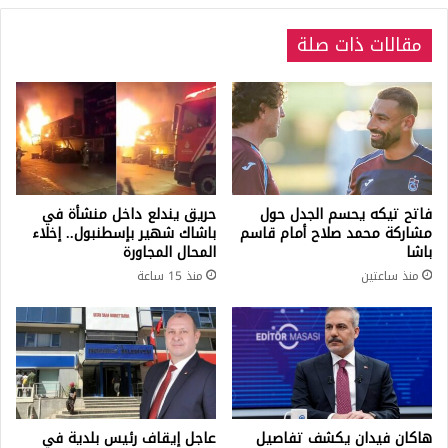
مقالات ذات صلة
فاتح تيكه يحسم الجدل حول
حريق يندلع داخل منشأة في
مشاركة محمد صلاح أمام قاسم
باشاك شهير بإسطنبول.. إخلاء
باشا
المحال المجاورة
منذ ساعتين
منذ 15 ساعة
هاكان فيدان يكشف تفاصيل
عاجل إيقاف رئيس بلدية في