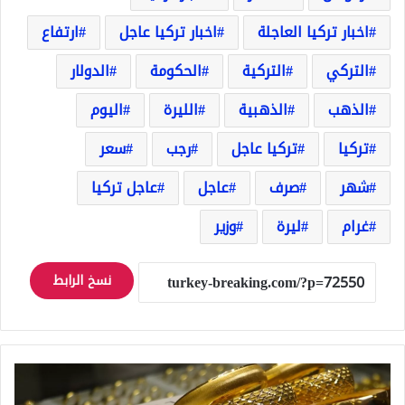
اخبار تركيا العاجلة
اخبار تركيا عاجل
ارتفاع
التركي
التركية
الحكومة
الدولار
الذهب
الذهبية
الليرة
اليوم
تركيا
تركيا عاجل
رجب
سعر
شهر
صرف
عاجل
عاجل تركيا
غرام
ليرة
وزير
نسخ الرابط
سعر
غرام