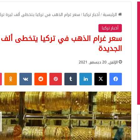
الرئيسية
/
أخبار تركيا
/
سعر غرام الذهب في تركيا يتخطى ألف ليرة تركي
أخبار تركيا
سعر غرام الذهب في تركيا يتخطى ألف ل
الجديدة
الإثنين, 20 ديسمبر, 2021
فيسبوك
‫X
لينكدإن
بينتيريست
iki