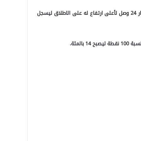
وبحسب وسائل الاعلام التركية, فإن سعر غرام الذهب لعيار 24 وصل لأعلى ارتفاع له على الاطلاق ليسجل
بالمئة.