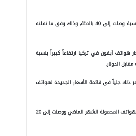
شهدت أسعار هواتف أيفون في تركيا, ارتفاعاً جديداً بنسبة وصلت إلى 40 بالمئة, وذلك وفق ما نقلته
واتف أيفون في تركيا ارتفاعاً كبيراً بنسبة
هر ذلك جلياً في قائمة الأسعار الجديدة لهواتف
يأتي هذا عقب ارتفاع وزيادة أقرتها الشركة على اسعار الهواتف المحمولة الشهر الماضي ووصلت إلى 20