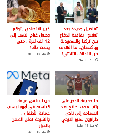
تفاصيل جديدة بعد
خبير اقتصادي يتوقع
توقيع اتفاقية الدفاع
وصول غرام الذهب إلى
بين تركيا والسعودية
12 ألف ليرة.. متى
وباكستان.. ما الهدف
يحدث ذلك؟
من التحالف الثلاثي؟
منذ 15 ساعة
منذ 15 ساعة
ما حقيقة الحجز على
ميتا تتلقى غرامة
راتب محمد صلاح بعد
قياسية في أوروبا بسبب
انضمامه إلى نادي
حماية الأطفال..
طرابزون سبور التركي
والشركة تعلن الطعن
بالقرار
منذ 15 ساعة
منذ 16 ساعة