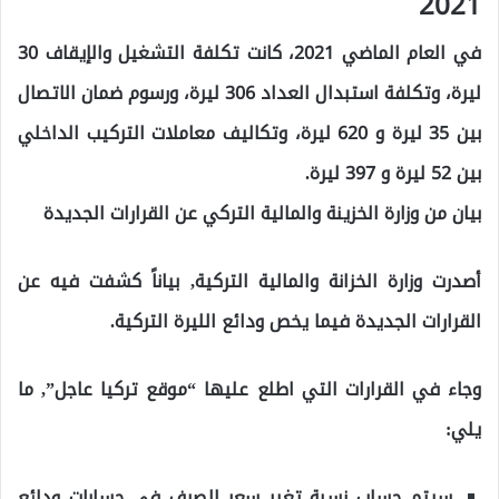
2021
في العام الماضي 2021، كانت تكلفة التشغيل والإيقاف 30
ليرة، وتكلفة استبدال العداد 306 ليرة، ورسوم ضمان الاتصال
بين 35 ليرة و 620 ليرة، وتكاليف معاملات التركيب الداخلي
بين 52 ليرة و 397 ليرة.
بيان من وزارة الخزينة والمالية التركي عن القرارات الجديدة
أصدرت وزارة الخزانة والمالية التركية, بياناً كشفت فيه عن
القرارات الجديدة فيما يخص ودائع الليرة التركية.
وجاء في القرارات التي اطلع عليها “موقع تركيا عاجل”, ما
يلي:
سيتم حساب نسبة تغير سعر الصرف في حسابات ودائع