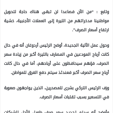
وتابع : “من الآن فصاعدا لن تبقى هناك حاجة لتحويل
مواطنينا مدخراتهم من الليرة إلى العملات الأجنبية، خشية
ارتفاع أسعار الصرف”.
وحول عمل الآلية الجديدة، أوضح الرئيس أردوغان أنه في حال
كانت أرباح المودعين في المصارف بالليرة أكبر من زيادة سعر
الصرف، فإنهم سيحافظون على أرباحهم، أما في حال كانت
أرباح سعر الصرف أكبر فعندئذ سيتم دفع الفرق للمواطن.
وزف الرئيس التركي بشرى للمصدرين، الذين يواجهون صعوبة
في التسعير بسبب تقلبات أسعار الصرف.
وأوضح أنه سيتم تحديد سعر صرف طويل الأجل للشركات