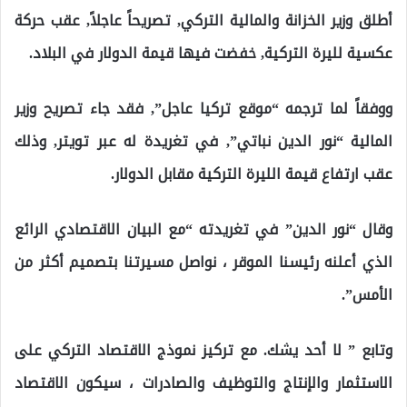
أطلق وزير الخزانة والمالية التركي, تصريحاً عاجلاً, عقب حركة
عكسية لليرة التركية, خفضت فيها قيمة الدولار في البلاد.
ووفقاً لما ترجمه “موقع تركيا عاجل”, فقد جاء تصريح وزير
المالية “نور الدين نباتي”, في تغريدة له عبر تويتر, وذلك
عقب ارتفاع قيمة الليرة التركية مقابل الدولار.
وقال “نور الدين” في تغريدته “مع البيان الاقتصادي الرائع
الذي أعلنه رئيسنا الموقر ، نواصل مسيرتنا بتصميم أكثر من
الأمس”.
وتابع ” لا أحد يشك. مع تركيز نموذج الاقتصاد التركي على
الاستثمار والإنتاج والتوظيف والصادرات ، سيكون الاقتصاد