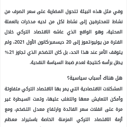
وفي مثل هذه البيئة تتحول المضاربة على سعر الصرف من
نشاط للمحترفين إلى نشاط لكل من لديه مدخرات بالعملة
المحلية، وهو الواقع الذي عاشه الاقتصاد التركي خلال
الفترة من يوليو/تموز إلى 20 ديسمبر/كانون الأول 2021، ولم
يتوقف الأمر عند هذا الحد، بل كان التضخم الذي تجاوز 21%
يطل برأسه كنتيجة لعدم ضبط السياسة النقدية.
هل هناك أسباب سياسية؟
المشكلات الاقتصادية التي يمر بها الاقتصاد التركي متفاوتة
وأمكن التعايش معها والتغلب عليها، وتمت السيطرة غير
مرة على انفلات سعر الفائدة وارتفاع معدل التضخم، ومع
أزمة الاقتصاد التركي المزمنة الخاصة باستيراد معظم