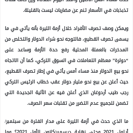
تذبذبات في الأسعار تنم عن مضاربات ليست بالقليلة.
ويمكن وصف تصرف الأفراد خلال أزمة الليرة بأنه يأتي في ما
يسمى تصرف القطيع، فالتوجه نحو شراء الدولار والتخلص من
المدخرات بالعملة المحلية رفع حدة الأزمة وساعد على
“دولرة” معظم التعاملات في السوق التركي، كما أن الاتجاه
نحو بيع الدولار منذ مساء أمس يأتي في إطار تصرف القطيع،
حيث أعلن عن بيع نحو مليار دولار عقب خطاب الرئيس التركي
رجب طيب أردوغان الذي أعلن فيه عن الآلية الجديدة التي
تضمن للجميع عدم التضرر من تقلبات سعر الصرف.
ما الذي حدث في أزمة الليرة على مدار الفترة من سبتمبر/
أيلول 2021 وحتى نهاية ديسمبر/كانون الأول 2021؟ وما