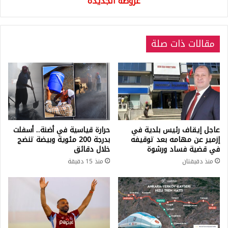
عروضه الجديدة
الجديدة
مقالات ذات صلة
عاجل إيقاف رئيس بلدية في
حرارة قياسية في أضنة.. أسفلت
إزمير عن مهامه بعد توقيفه
بدرجة 200 مئوية وبيضة تنضج
في قضية فساد ورشوة
خلال دقائق
منذ دقيقتان
منذ 15 دقيقة