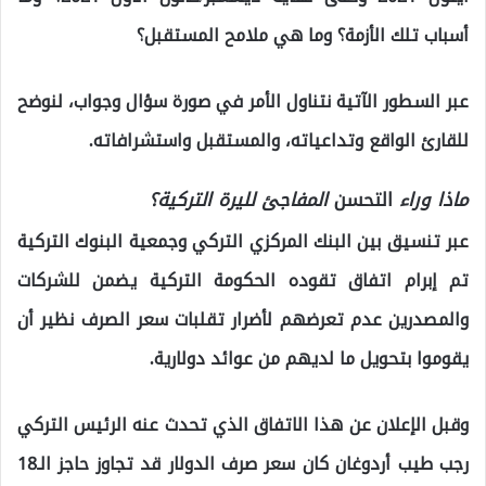
أسباب تلك الأزمة؟ وما هي ملامح المستقبل؟
عبر السطور الآتية نتناول الأمر في صورة سؤال وجواب، لنوضح
للقارئ الواقع وتداعياته، والمستقبل واستشرافاته.
ماذا وراء
التحسن
المفاجئ لليرة التركية؟
عبر تنسيق بين البنك المركزي التركي وجمعية البنوك التركية
تم إبرام اتفاق تقوده الحكومة التركية يضمن للشركات
والمصدرين عدم تعرضهم لأضرار تقلبات سعر الصرف نظير أن
يقوموا بتحويل ما لديهم من عوائد دولارية.
وقبل الإعلان عن هذا الاتفاق الذي تحدث عنه الرئيس التركي
رجب طيب أردوغان كان سعر صرف الدولار قد تجاوز حاجز الـ18