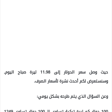
حيث وصل سعر الدولار إلى 11.98 ليرة صباح اليوم,
وسنستعرض لكم أحدث نشرة لأسعار الصرف.
وعن السؤال الذي يتم طرحه بشكل يومي:
100 دولار كم ليرة تركية تساوي الـ 100 دولار تساوي 1249