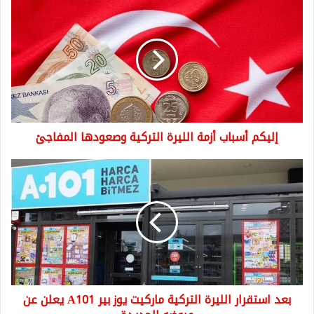
إليكم
أسباب
أزمة
الليرة
التركية
وصعودها
المفاجئ
إليكم أسباب أزمة الليرة التركية وصعودها المفاجئ
بعد
استقرار
الليرة
التركية
ماركيت
يوز
بير
A101
يعلن
بعد استقرار الليرة التركية ماركيت يوز بير A101 يعلن عن
عن
عروضه