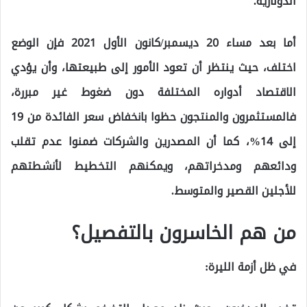
الدولارية.
أما بعد مساء 20 ديسمبر/كانون الأول 2021 فإن الوضع
اختلف، حيث ينتظر أن تعود الأمور إلى طبيعتها، وأن يؤدي
الاقتصاد أدواره المختلفة دون ضغوط غير مبررة،
فالمستثمرون والمنتجون حظوا بانخفاض سعر الفائدة من 19
إلى 14%، كما أن المصدرين والشركات ضمنوا عدم تقلب
ودائعهم ومدخراتهم، ويمكنهم التخطيط لأنشطتهم
للأجلين القصير والمتوسط.
من هم الخاسرون بالتفصيل؟
في ظل أزمة الليرة: