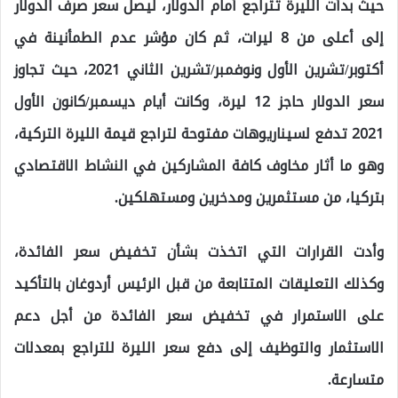
حيث بدأت الليرة تتراجع أمام الدولار، ليصل سعر صرف الدولار
إلى أعلى من 8 ليرات، ثم كان مؤشر عدم الطمأنينة في
أكتوبر/تشرين الأول ونوفمبر/تشرين الثاني 2021، حيث تجاوز
سعر الدولار حاجز 12 ليرة، وكانت أيام ديسمبر/كانون الأول
2021 تدفع لسيناريوهات مفتوحة لتراجع قيمة الليرة التركية،
وهو ما أثار مخاوف كافة المشاركين في النشاط الاقتصادي
بتركيا، من مستثمرين ومدخرين ومستهلكين.
وأدت القرارات التي اتخذت بشأن تخفيض سعر الفائدة،
وكذلك التعليقات المتتابعة من قبل الرئيس أردوغان بالتأكيد
على الاستمرار في تخفيض سعر الفائدة من أجل دعم
الاستثمار والتوظيف إلى دفع سعر الليرة للتراجع بمعدلات
متسارعة.