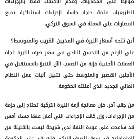
ضوابط على المضاربات، وعدم الاكتفاء فقط بالإجراءات
الطبيعية، فثمة حاجة ماسة لإجراءات استثنائية تمنع
المضاربات على العملة في السوق التركي.
أين تتجه أسعار الليرة في المديين القريب والمتوسط؟
على الرغم من التحسن البادي في سعر صرف الليرة تجاه
العملات الأجنبية فإنه من الصعب الآن التنبؤ بالمستقبل في
الأجلين القصير والمتوسط حتى تتبين آليات عمل النظام
المالي الجديد الذي أعلنته الحكومة.
من جانب آخر، فإن معالجة أزمة الليرة التركية تحتاج إلى حزمة
من الإجراءات، وإن كانت الإجراءات التي أعلن عنها مساء أمس
قد ساعدت على عودة الثقة لدى شريحة ليست بالقليلة من
المتعاملين في سوق الصرف التركي فإنه بقي على الحكومة