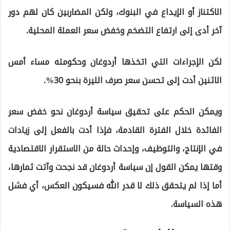
الاكتناز أو الإيداع في البنوك، ولكن المضاربين كان لهم دور
آخر أدى إلى ارتفاع التضخم وخفض سعر العملة المحلية.
لكن الإجراءات التي اتخذها أردوغان وحكومته مساء أمس
الاثنين أدت إلى تحسن سعر صرف الليرة بنحو 30%.
ويمكن الحكم على تحقيق سياسة أردوغان نحو خفض سعر
الفائدة خلال الفترة القادمة، فإذا أدت بالفعل إلى زيادات
في الإنتاج، والتوظيف، وإحداث حالة من الاستقرار الاقتصادية
وقتها يمكن القول إن سياسة أردوغان قد نجحت وآتت ثمارها،
أما إذا لم يتحقق ذلك لا قدر الله فسيكون العكس، أي فشل
هذه السياسة.