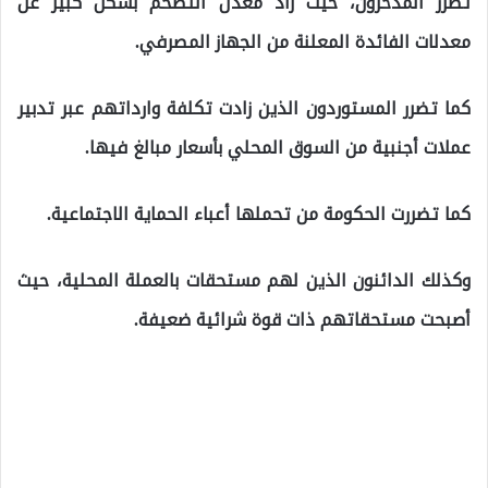
تضرر المدخرون، حيث زاد معدل التضخم بشكل كبير عن
معدلات الفائدة المعلنة من الجهاز المصرفي.
كما تضرر المستوردون الذين زادت تكلفة وارداتهم عبر تدبير
عملات أجنبية من السوق المحلي بأسعار مبالغ فيها.
كما تضررت الحكومة من تحملها أعباء الحماية الاجتماعية.
وكذلك الدائنون الذين لهم مستحقات بالعملة المحلية، حيث
أصبحت مستحقاتهم ذات قوة شرائية ضعيفة.