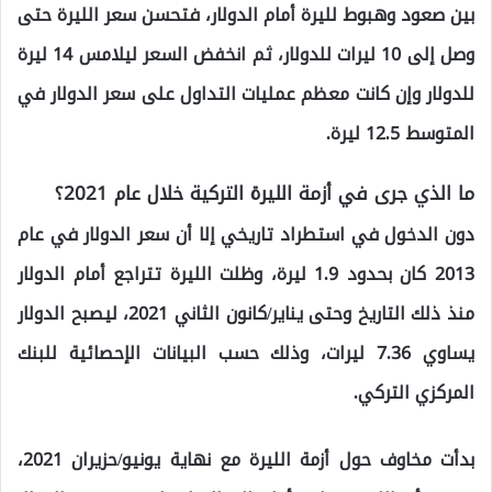
بين صعود وهبوط لليرة أمام الدولار، فتحسن سعر الليرة حتى
وصل إلى 10 ليرات للدولار، ثم انخفض السعر ليلامس 14 ليرة
للدولار وإن كانت معظم عمليات التداول على سعر الدولار في
المتوسط 12.5 ليرة.
ما الذي جرى في أزمة الليرة التركية خلال عام 2021؟
دون الدخول في استطراد تاريخي إلا أن سعر الدولار في عام
2013 كان بحدود 1.9 ليرة، وظلت الليرة تتراجع أمام الدولار
منذ ذلك التاريخ وحتى يناير/كانون الثاني 2021، ليصبح الدولار
يساوي 7.36 ليرات، وذلك حسب البيانات الإحصائية للبنك
المركزي التركي.
بدأت مخاوف حول أزمة الليرة مع نهاية يونيو/حزيران 2021،