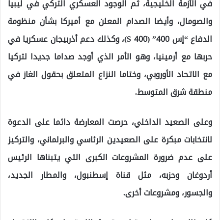
في الأزمة الخليجية، ثم الوجود العسكري التركي في ليبيا
والصومال، وأيضا الصدام المعلن مع أميركا بشأن منظومة
الدفاع “إس 400” (S 400)، وكذلك دعم أذربيجان عسكريا في
حربها مع أرمينيا، وهو الأمر الذي أوجد صداما جديدا لتركيا
مع الاتحاد الأوروبي، وختاما النزاع المتعلق بحقول الغاز في
منطقة شرق المتوسط.
وعلى الصعيد الداخلي، حرصت المعارضة دائما على الدعوة
لانتخابات مبكرة على الصعيدين الرئاسي والبرلماني، والتركيز
على عدم ضرورة المشروعات الكبرى التي يتبناها الرئيس
أردوغان وحزبه، مثل قناة إسطنبول، والمطار الجديد،
والجسور، ومشروعات أخرى.