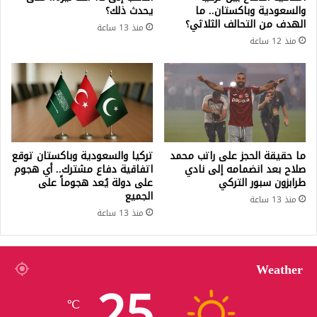
والسعودية وباكستان.. ما
يحدث ذلك؟
الهدف من التحالف الثلاثي؟
منذ 13 ساعة
منذ 12 ساعة
ما حقيقة الحجز على راتب محمد
تركيا والسعودية وباكستان توقع
صلاح بعد انضمامه إلى نادي
اتفاقية دفاع مشترك.. أي هجوم
طرابزون سبور التركي
على دولة يُعد هجوماً على
الجميع
منذ 13 ساعة
منذ 13 ساعة
Weather
25
℃