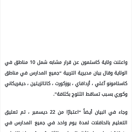
واعلنت ولاية كاستمون عن قرار مشابه شمل 10 مناطق في
الولاية وقال بيان مديرية التربية “جميع المدارس في مناطق
كاستامونو آغلي ، أزدافاي ، بوزكورت ، كاتالزيتين ، ديفريكاني
وكوري بسبب تساقط الثلوج بكثافة”.
وجاء في البيان أيضاً “اعتبارًا من 22 ديسمبر ، تم تعليق
التعليم بالحافلات لمدة يوم واحد في جميع المدارس في