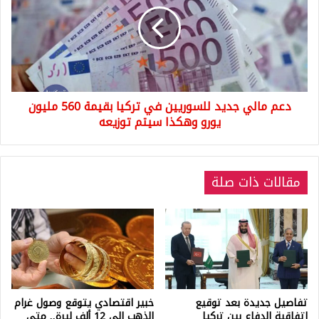
جديد
للسوريين
في
تركيا
بقيمة
560
مليون
دعم مالي جديد للسوريين في تركيا بقيمة 560 مليون
يورو
وهكذا
يورو وهكذا سيتم توزيعه
سيتم
توزيعه
مقالات ذات صلة
تفاصيل جديدة بعد توقيع
خبير اقتصادي يتوقع وصول غرام
اتفاقية الدفاع بين تركيا
الذهب إلى 12 ألف ليرة.. متى