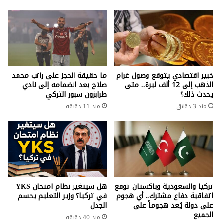
خبير اقتصادي يتوقع وصول غرام
ما حقيقة الحجز على راتب محمد
الذهب إلى 12 ألف ليرة.. متى
صلاح بعد انضمامه إلى نادي
يحدث ذلك؟
طرابزون سبور التركي
منذ 3 دقائق
منذ 11 دقيقة
تركيا والسعودية وباكستان توقع
هل سيتغير نظام امتحان YKS
اتفاقية دفاع مشترك.. أي هجوم
في تركيا؟ وزير التعليم يحسم
على دولة يُعد هجوماً على
الجدل
الجميع
منذ 40 دقيقة