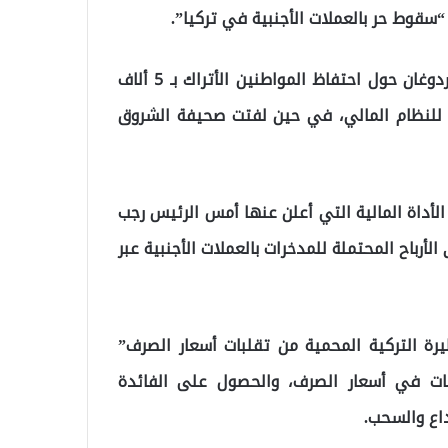
أما في مصر، فأبرزت صحيفة “المصري اليوم” تصريحات أردوغان حول احتفاظ المواطنين الأتراك بـ 5 ألاف
للنظام المالي، في حين لفتت صحيفة الشروق
 الأداة المالية التي أعلن عنها أمس الرئيس رجب
رباح المحتملة للمدخرات بالعملات الأجنبية عبر
ليرة التركية المحمية من تقلبات أسعار الصرف”
بات في أسعار الصرف، والحصول على الفائدة
داع والسحب.