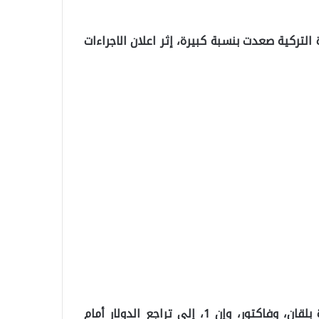
لتركية صعدت بنسبة كبيرة، إثر اعلان الاجراءات
وفي البوسنة والهرسك، لفتت وسائل إعلام مثل الجزيرة بلقان، وفاكتور، وإن 1، إلى تراجع الدولار أمام