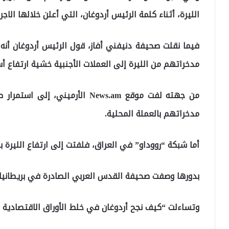
الليرة، أثناء كلمة الرئيس أردوغان، التي أعلن خلالها الاجر
فيما نقلت صحيفة دنيفني أفاز، قول الرئيس أردوغان أنه
مدخراتهم من الليرة إلى العملات الأجنبية خشية ارتفاع أ
من جهته لفت موقع News.am الأرمين
مدخراتهم بالعملة المحلية.
أما شبكة “رووداو” في العراق، فلفتت إلى ارتفاع الليرة ب
بدورها وصفت صحيفة القدس العربي الصادرة في بريطانيا، انت
وتساءلت “كيف نجح أردوغان في خلط الأوراق الاقتصادية مج