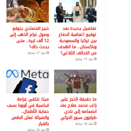
تفاصيل جديدة بعد
خبير اقتصادي يتوقع
توقيع اتفاقية الدفاع
وصول غرام الذهب إلى
بين تركيا والسعودية
12 ألف ليرة.. متى
وباكستان.. ما الهدف
يحدث ذلك؟
من التحالف الثلاثي؟
منذ 17 ساعة
منذ 17 ساعة
ما حقيقة الحجز على
ميتا تتلقى غرامة
راتب محمد صلاح بعد
قياسية في أوروبا بسبب
انضمامه إلى نادي
حماية الأطفال..
طرابزون سبور التركي
والشركة تعلن الطعن
بالقرار
منذ 18 ساعة
منذ 18 ساعة