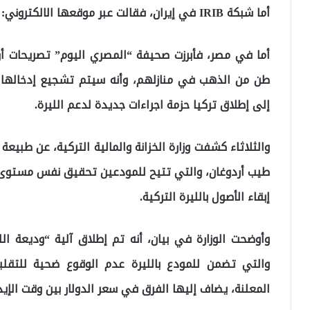
أما شبكة IRIB في إيران، فقالت عبر موقعها الالكتروني: “سقوط حر بالعملات الأجنبية في تركيا”.
طن من الذهب في منازلهم، وأنه سيتم تشجيع إدخالها 
إلى إطلاق تركيا حزمة اجراءات جديدة لدعم الليرة.
والثلاثاء كشفت وزارة الخزانة والمالية التركية، عن طبيعة
طيب أردوغان، والتي تتيح للمودعين تحقيق نفس مستوى الأ
إبقاء الأصول بالليرة التركية.
وأوضحت الوزارة في بيان، أنه تم إطلاق آلية “وديعة ال
والتي تضمن للمودع بالليرة عدم الوقوع ضحية للتقل
المعلنة، يضاف إليها الفرق في سعر الدولار بين وقت الإي