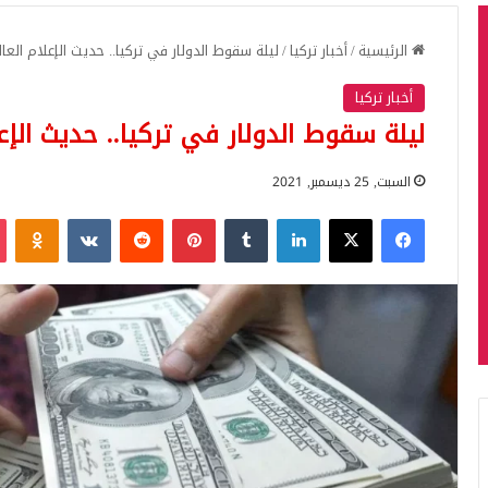
الرئيسية
/
أخبار تركيا
/
ليلة سقوط الدولار في تركيا.. حديث الإعلام العا
أخبار تركيا
ليلة سقوط الدولار في تركيا.. حديث الإع
السبت, 25 ديسمبر, 2021
فيسبوك
‫X
لينكدإن
بينتيريست
iki