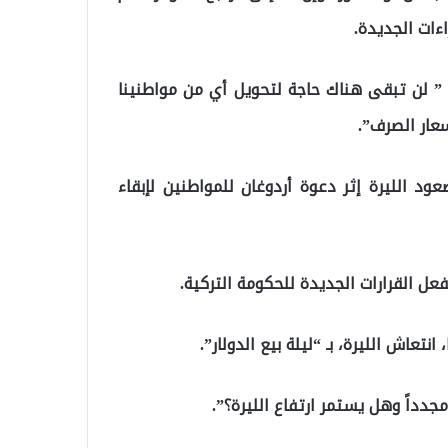
اءات الجديدة.
 ” لن تبقى هناك حاجة لتحويل أي من مواطنينا
سعار الصرف”.
ي، إلى استمرار صعود الليرة إثر دعوة أردوغان للمواطنين لإبقاء
فعل القرارات الجديدة للحكومة التركية.
عاش الليرة، بـ “ليلة بيع الدولار”.
دداً وهل يستمر ارتفاع الليرة؟”.