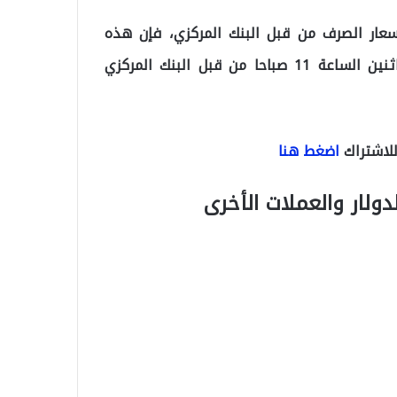
سعار الصرف من قبل البنك المركزي، فإن هذه
الأسعار ستبقى معتمدة حتى صدور سعر جديد يوم الاثنين الساعة 11 صباحا من قبل البنك المركزي
للاشتراك
اضغط هنا
دولار والعملات الأخرى