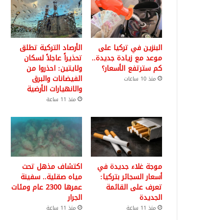
البنزين في تركيا على
الأرصاد التركية تطلق
موعد مع زيادة جديدة..
تحذيراً عاجلاً لسكان
كم سترتفع الأسعار؟
ولايتين: احذروا من
الفيضانات والبرق
منذ 10 ساعات
والانهيارات الأرضية
منذ 11 ساعة
موجة غلاء جديدة في
اكتشاف مذهل تحت
أسعار السجائر بتركيا:
مياه صقلية.. سفينة
تعرف على القائمة
عمرها 2300 عام ومئات
الجديدة
الجرار
منذ 11 ساعة
منذ 11 ساعة