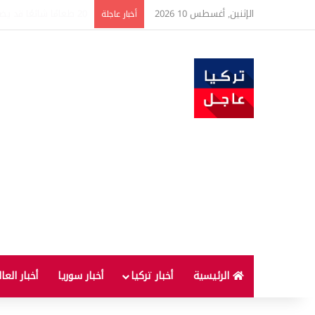
الإثنين, أغسطس 10 2026
البنزين في تركيا على م
أخبار عاجلة
الرئيسية
أخبار تركيا
أخبار سوريا
أخبار العا