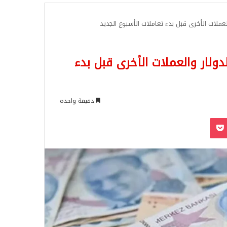
للبحث
لعملات الأخرى قبل بدء تعاملات الأسبوع الجديد
دولار والعملات الأخرى قبل بدء
دقيقة واحدة
‫Pocket
Odnoklassn