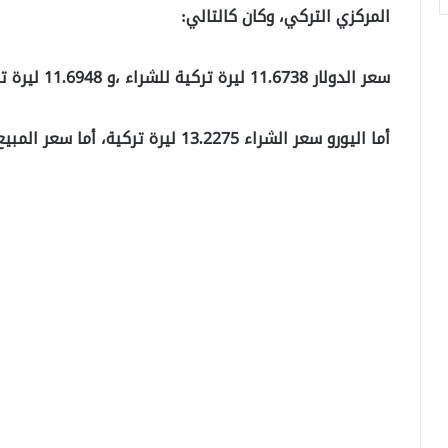
المركزي التركي، وكان كالتالي:
سعر الدولار 11.6738 ليرة تركية للشراء ،و 11.6948 ليرة تركية للمبيع .
أما اليورو سعر الشراء 13.2275 ليرة تركية، أما سعر المبيع 13.2514 ليرة تركية.