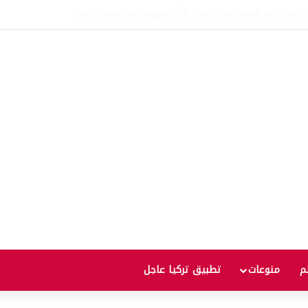
وعد مع زيادة جديدة.. كم سترتفع الأسعار؟
لم
منوعات
تطبيق تركيا عاجل