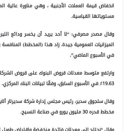
انخفاض قيمة العملات الأجنبية ، وهي مناورة عالية ال
مستوياتها القياسية.
وقال مصدر مصرفي: “لا أحد يريد أن يخسر ودائع الليرة
الميزانيات العمومية جيدة. زاد هذا (المخطط) المنافسة ورأ
في الأسبوع الماضي”.
19.63٪ في الأسبوع السابق، وفقًا لبيانات البنك المركزي.
وقال سلجوق سدير، رئيس مجلس إدارة شركة سديرلار ألاين
مخطط قدره 30 مليون يورو في صناعة النسيج.