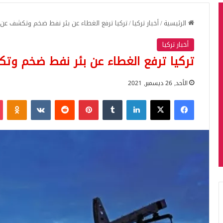
الرئيسية
/
أخبار تركيا
/
تركيا ترفع الغطاء عن بئر نفط ضخم وتكشف عن 
أخبار تركيا
تركيا ترفع الغطاء عن بئر نفط ضخم وت
الأحد, 26 ديسمبر, 2021
فيسبوك
‫X
لينكدإن
بينتيريست
iki