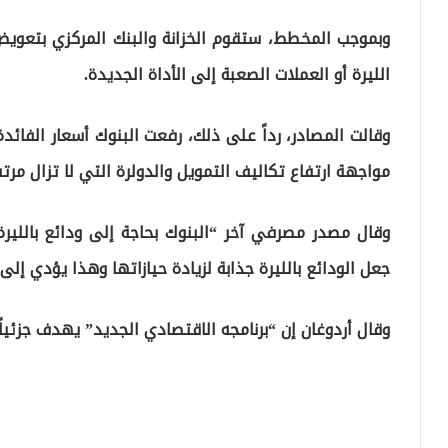
وبموجب المخطط، ستقوم الخزانة والبنك المركزي بتعويض 
الليرة أو العملات الصعبة إلى الأداة الجديدة.
وقالت المصادر، رداً على ذلك، رفعت البنوك أسعار الفائد
مواجهة ارتفاع تكاليف التمويل والدولرة التي لا تزال مرت
وقال مصدر مصرفي آخر “البنوك بحاجة إلى ودائع بالليرة.
جعل الودائع بالليرة جذابة لزيادة حيازاتها وهذا يؤدي إلى 
وقال أردوغان إن “برنامجه الاقتصادي الجديد” يهدف جزئياً