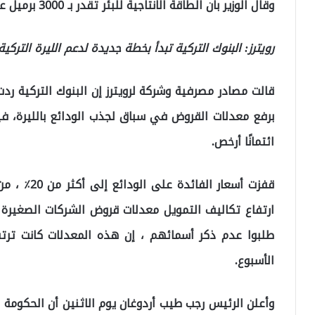
وقال الوزير بان الطاقة الانتاجية للبئر تقدر بـ 3000 برميل على الدوام.
رويترز: البنوك التركية تبدأ بخطة جديدة لدعم الليرة التركية
قالت مصادر مصرفية وشركة لرويترز إن البنوك التركية ر
برفع معدلات القروض في سباق لجذب الودائع بالليرة، ف
ائتمانًا أرخص.
طلبوا عدم ذكر أسمائهم ، إن هذه المعدلات كانت ترتف
الأسبوع.
وأعلن الرئيس رجب طيب أردوغان يوم الاثنين أن الحكوم