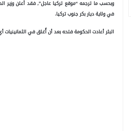
وبحسب ما ترجمه “موقع تركيا عاجل”, فقد أعلن وزير الطا
في ولاية ديار بكر جنوب تركيا.
البئر أعادت الحكومة فتحه بعد أن أُغلق في الثمانينيات أي ما يقار