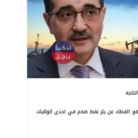
نتاجه
رفع الغطاء عن بئر نفط ضخم في احدى الولايات