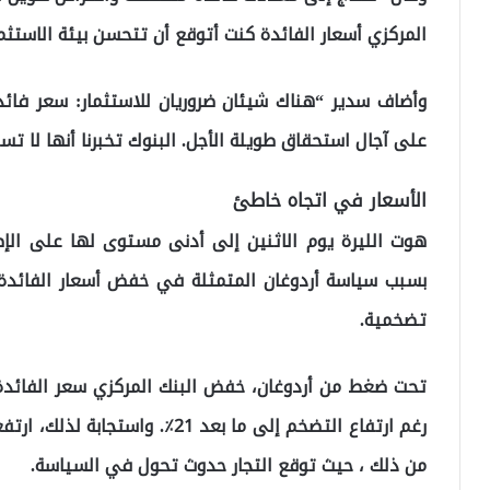
المركزي أسعار الفائدة كنت أتوقع أن تتحسن بيئة الاستثم
وأضاف سدير “هناك شيئان ضروريان للاستثمار: سعر فائدة
على آجال استحقاق طويلة الأجل. البنوك تخبرنا أنها لا ت
الأسعار في اتجاه خاطئ
بسبب سياسة أردوغان المتمثلة في خفض أسعار الفائدة
تضخمية.
رغم ارتفاع التضخم إلى ما بعد 21٪
من ذلك ، حيث توقع التجار حدوث تحول في السياسة.