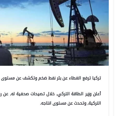
تركيا ترفع الغطاء عن بئر نفط ضخم وتكشف عن مستوى ا
أعلن وزير الطاقة التركي, خلال تصيحات صحفية له, عن 
التركية, وتحدث عن مستوى انتاجه.