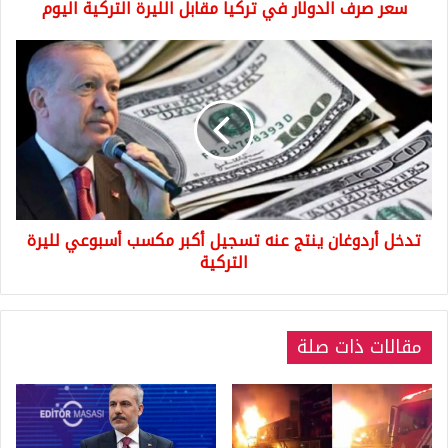
سعر صرف الدولار في تركيا مقابل الليرة التركية اليوم
تدخل
أردوغان
ينتج
عنه
تسجيل
أكبر
مكسب
أسبوعي
لليرة
تدخل أردوغان ينتج عنه تسجيل أكبر مكسب أسبوعي لليرة
التركية
التركية
مقالات ذات صلة