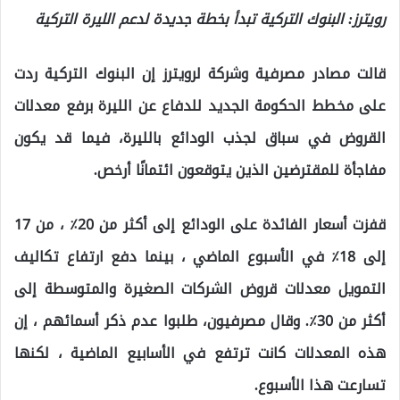
رويترز: البنوك التركية تبدأ بخطة جديدة لدعم الليرة التركية
قالت مصادر مصرفية وشركة لرويترز إن البنوك التركية ردت
على مخطط الحكومة الجديد للدفاع عن الليرة برفع معدلات
القروض في سباق لجذب الودائع بالليرة، فيما قد يكون
مفاجأة للمقترضين الذين يتوقعون ائتمانًا أرخص.
قفزت أسعار الفائدة على الودائع إلى أكثر من 20٪ ، من 17
إلى 18٪ في الأسبوع الماضي ، بينما دفع ارتفاع تكاليف
التمويل معدلات قروض الشركات الصغيرة والمتوسطة إلى
أكثر من 30٪. وقال مصرفيون، طلبوا عدم ذكر أسمائهم ، إن
هذه المعدلات كانت ترتفع في الأسابيع الماضية ، لكنها
تسارعت هذا الأسبوع.