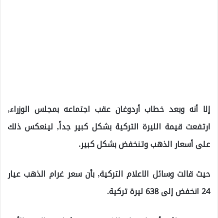
إلا أنه وبعد خطاب أردوغان عقب اجتماعه بمجلس الوزراء,
ارتفعت قيمة الليرة التركية بشكل كبير جداً, لينعكس ذلك
على أسعار الذهب وتنخفض بشكل كبير.
حيث قالت وسائل الاعلام التركية, بأن سعر غرام الذهب عيار
24 انخفض إلى 638 ليرة تركية.