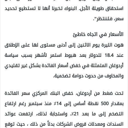
استحقاق طويلة الأجل. البنوك تخبرنا أنها لا تستطيع تحديد
سعر، فلننتظر”.
الأسعار في اتجاه خاطئ
هوت الليرة يوم الاثنين إلى أدنى مستوى لها على الإطلاق
عند 18.4 للدولار بعد هبوط استمر لأشهر بسبب سياسة
أردوغان المتمثلة في خفض أسعار الفائدة بشكل غير تقليدي
والمخاوف من حدوث دوامة تضخمية.
تحت ضغط من أردوغان، خفض البنك المركزي سعر الفائدة
بمقدار 500 نقطة أساس إلى 14٪ منذ سبتمبر رغم ارتفاع
التضخم إلى ما بعد 21٪. واستجابة لذلك، ارتفعت عوائد
السندات ومعدلات قروض الشركات بدلاً من ذلك ، حيث توقع