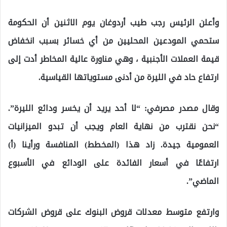
وأعلن الرئيس رجب طيب أردوغان يوم الاثنين أن الحكومة
ستحمي المودعين المحليين من أي خسائر بسبب انخفاض
قيمة العملات الأجنبية ، وهي مناورة عالية المخاطر أدت إلى
ارتفاع حاد في الليرة من أدنى مستوياتها القياسية.
وقال مصدر مصرفي: “لا أحد يريد أن يخسر ودائع الليرة”.
“نحن نقترب من نهاية العام ويجب أن تبدو الميزانيات
العمومية جيدة. زاد هذا (المخطط) المنافسة ورأينا (أ)
ارتفاعًا في أسعار الفائدة على الودائع في الأسبوع
الماضي”.
وارتفع متوسط ​​معدلات قروض البنوك على قروض الشركات