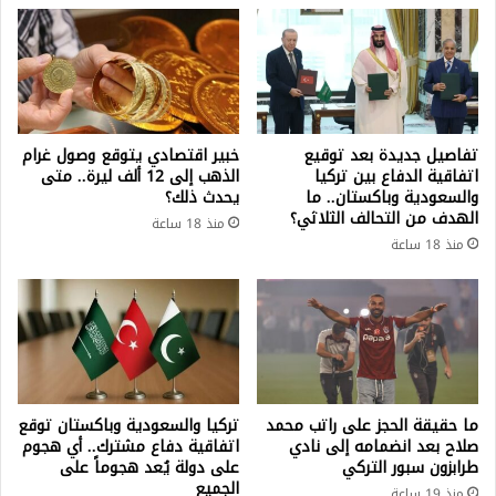
تفاصيل جديدة بعد توقيع
خبير اقتصادي يتوقع وصول غرام
اتفاقية الدفاع بين تركيا
الذهب إلى 12 ألف ليرة.. متى
والسعودية وباكستان.. ما
يحدث ذلك؟
الهدف من التحالف الثلاثي؟
منذ 18 ساعة
منذ 18 ساعة
ما حقيقة الحجز على راتب محمد
تركيا والسعودية وباكستان توقع
صلاح بعد انضمامه إلى نادي
اتفاقية دفاع مشترك.. أي هجوم
طرابزون سبور التركي
على دولة يُعد هجوماً على
الجميع
منذ 19 ساعة