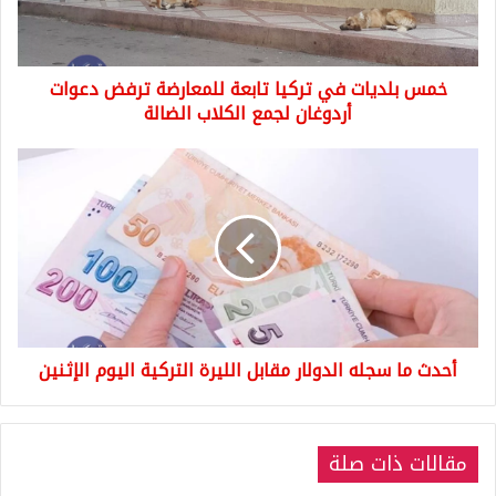
ترفض
دعوات
أردوغان
خمس بلديات في تركيا تابعة للمعارضة ترفض دعوات
لجمع
الكلاب
أردوغان لجمع الكلاب الضالة
الضالة
أحدث
ما
سجله
الدولار
مقابل
الليرة
التركية
اليوم
الإثنين
أحدث ما سجله الدولار مقابل الليرة التركية اليوم الإثنين
مقالات ذات صلة