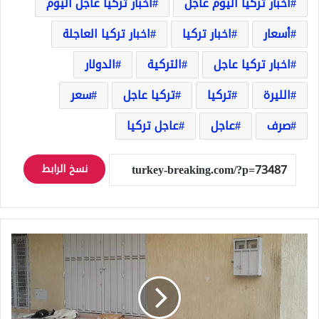
أخبار تركيا اليوم عاجل
أخبار تركيا عاجل اليوم
أسعار
اخبار تركيا
اخبار تركيا العاجلة
اخبار تركيا عاجل
التركية
الدولار
الليرة
تركيا
تركيا عاجل
سعر
صرف
عاجل
عاجل تركيا
نسخ الرابط
خمس
بلديات
في
تركيا
تابعة
للمعارضة