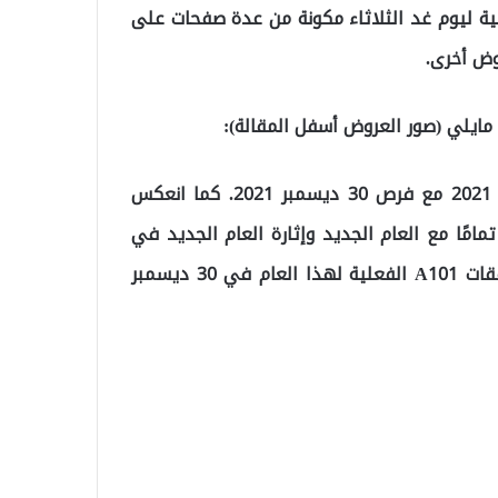
على المواد الغذائية ليوم غد الثلاثاء مكونة من عدة صفحات على
روض أخرى.
أعلنت A101 رسميًا عن كتالوجها النهائي يوم الخميس 2021 مع فرص 30 ديسمبر 2021. كما انعكس
 جديدة تمامًا مع العام الجديد وإثارة العام الجديد في
الكتالوج النهائي لعام 2021. إذن ما الجديد في آخر صفقات A101 الفعلية لهذا العام في 30 ديسمبر