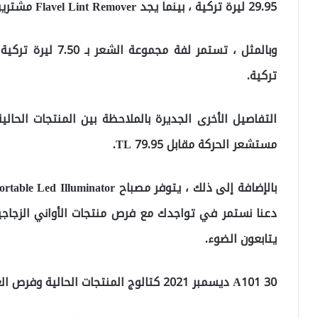
29.95 ليرة تركية ، بينما يجد Flavel Lint Remover مشترين بسعر 49.95 ليرة تركية.
تركية.
مستشعر الحركة مقابل 79.95 TL.
يتابعون الضوء.
A101 30 ديسمبر 2021 كتالوج المنتجات الحالية وفرص العام الجديد يجتمع مع الخصم الحالي A101 .