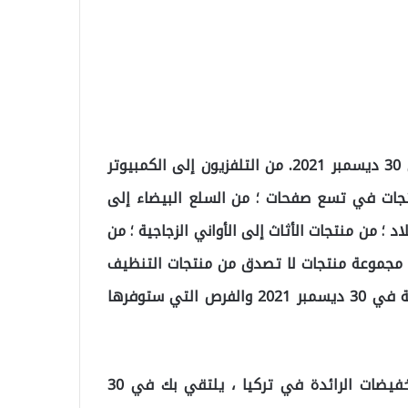
ظهرت الفرص المرتقبة في كتالوجات A101 الفعلية في 30 ديسمبر 2021. من التلفزيون إلى الكمبيوتر
جات في تسع صفحات ؛ من السلع البيضاء إلى
د ؛ من منتجات الأثاث إلى الأواني الزجاجية ؛ من
ع مجموعة منتجات لا تصدق من منتجات التنظيف
إلى الوجبات الخفيفة. فيما يلي كتالوجات A101 المرتقبة في 30 ديسمبر 2021 والفرص التي ستوفرها
A 101 ، كتالوج جديد تمامًا لـ A101 ، أحد أسواق التخفيضات الرائدة في تركيا ، يلتقي بك في 30