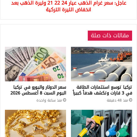
عاجل: سعر غرام الذهب عيار 24 22 21 وليرة الذهب بعد
الذهب
بعد
انخفاض الليرة التركية
انخفاض
الليرة
التركية
مقالات ذات صلة
تركيا توسع استثمارات الطاقة
سعر الدولار واليورو في تركيا
في 3 قارات وتكشف هدفاً كبيراً
اليوم السبت 8 أغسطس 2026
منذ 48 دقيقة
منذ ساعة واحدة