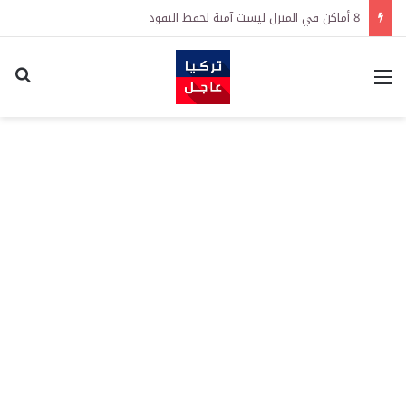
8 أماكن في المنزل ليست آمنة لحفظ النقود
القائمة
اكت