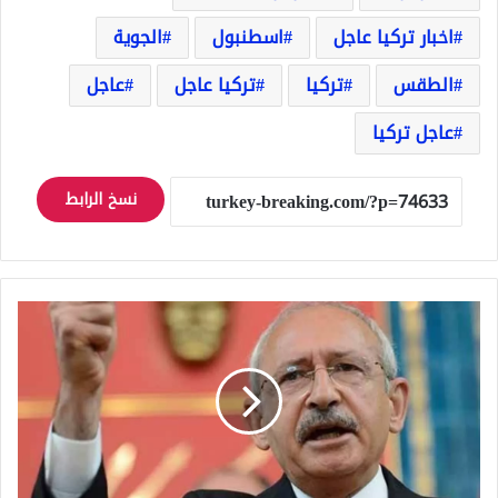
اخبار تركيا عاجل
اسطنبول
الجوية
الطقس
تركيا
تركيا عاجل
عاجل
عاجل تركيا
نسخ الرابط
لماذا
يؤيد
زعيم
المعارضة
التركية
بشار
الأسد
ولديه