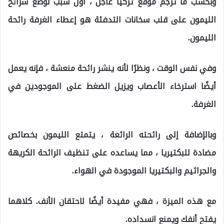
وبحسب ما ترجم موقع تركيا عاجل ، أول سبب لوضع شرائح
الليمون على قلب سخانات التدفئة هو إعطاء الغرفة رائحة
الليمون.
وفي نفس الوقت ، ونظرًا لأنه ينشر رائحة منعشة ، فإنه يعمل
أيضًا استرخاء الأعصاب ويزيل الضغط على الموجودين في
الغرفة.
وبالإضافة إلى رائحته الرائعة ، يتمتع الليمون بخصائص
مضادة للبكتيريا ، مما يساعده على تنظيف الرائحة الكريهة
والجراثيم والبكتيريا الموجودة في الهواء.
مع هذه الميزة ، فهي مفيدة أيضًا لاحتقان الأنف. كلاهما
يفتح أنفك ويمنع انسداده.