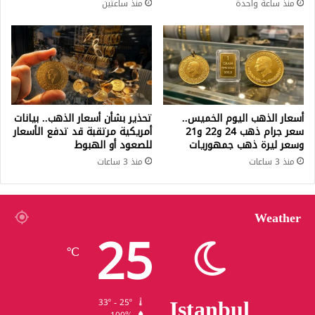
منذ ساعة واحدة
منذ ساعتين
أسعار الذهب اليوم الخميس..
تحذير بشأن أسعار الذهب.. بيانات
سعر جرام ذهب 24 و22 و21
أمريكية مرتقبة قد تدفع الأسعار
وسعر ليرة ذهب جمهوريات
للصعود أو الهبوط
منذ 3 ساعات
منذ 3 ساعات
Weather
25
℃
Istanbul
33º - 25º
100%