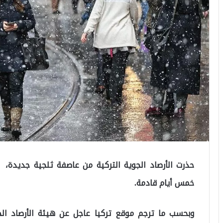
حذرت الأرصاد الجوية التركية من عاصفة ثلجية جديدة، 
خمس أيام قادمة.
وبحسب ما ترجم موقع تركيا عاجل عن هيئة الأرصاد الج