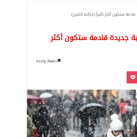
للبحث
قادمة ستكون أكثر تأثيراً (خرائط الثلوج)
جية جديدة قادمة ستكون أكثر
دقيقة واحدة
‫Pocket
Odnoklassn