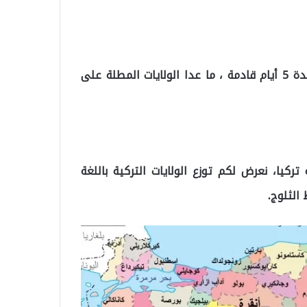
وستشهد العديد من الولايات التركية تساقطا للثلوج لمدة 5 أيام قادمة ، ما عدا الولايات المطلة على
ركيا، نعرض لكم توزع الولايات التركية باللغة
 الثلوج.