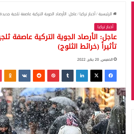
الرئيسية
/
أخبار تركيا
/
عاجل: الأرصاد الجوية التركية عاصفة ثلجية جديدة 
أخبار تركيا
عاجل: الأرصاد الجوية التركية عاصفة ثل
تأثيراً (خرائط الثلوج)
الخميس, 20 يناير, 2022
فيسبوك
‫X
لينكدإن
بينتيريست
iki