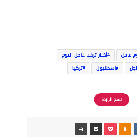
وم عاجل
أخبار تركيا عاجل اليوم
اجل
اسطنبول
تركيا
نسخ الرابط
Odnoklassniki
‫Pocket
مشاركة عبر البريد
طباعة