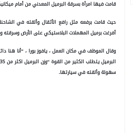
قامت فيها امرأة بسرقة البرميل المعدني من أمام ميكانيكي
حيث قامت برفعه مثل رافع الأثقال وألقته في الشاحنة
أفرغت برميل المهملات البلاستيكي على الأرض وسرقته وأ
وقال الموظف في مكان العمل ، يافوز بورا ، “أنا هنا دائ
سهولة وألقته في سيارتها.