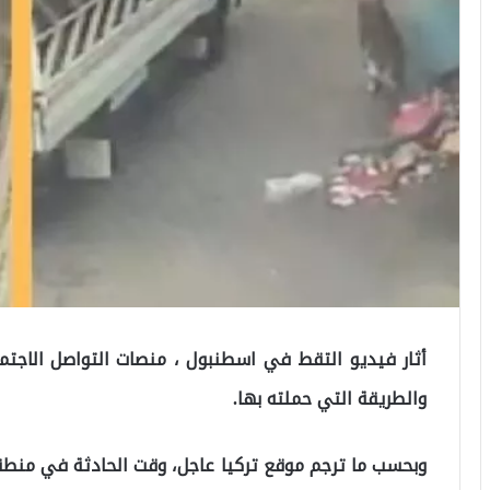
أثار فيديو التقط في اسطنبول ، منصات التواصل الاجتم
والطريقة التي حملته بها.
وبحسب ما ترجم موقع تركيا عاجل، وقت الحادثة في منطق