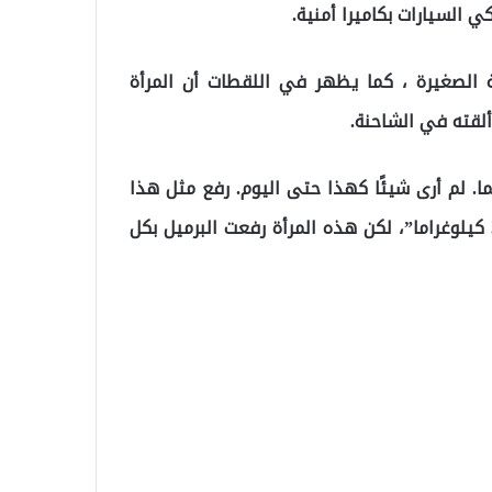
 السيارات بكاميرا أمنية.
 الصغيرة ، كما يظهر في اللقطات أن المرأة
لقته في الشاحنة.
ما. لم أرى شيئًا كهذا حتى اليوم. رفع مثل هذا
البرميل يتطلب الكثير من القوة “وزن البرميل اكثر من 35 كيلوغراما”، لكن هذه المرأة رفعت البرميل بكل