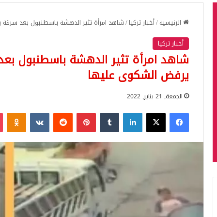
الرئيسية
/
أخبار تركيا
/
شاهد امرأة تثير الدهشة باسطنبول بعد سرقة
أخبار تركيا
شاهد امرأة تثير الدهشة باسطنبول بعد
يرفض الشكوى عليها
الجمعة, 21 يناير, 2022
فيسبوك
‫X
لينكدإن
بينتيريست
iki