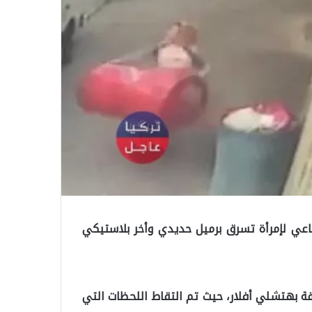
اعي لإمرأة تسرق برميل حديدي وأخر بلاستيكي
ة بهتشلي أفلار، حيث تم التقاط اللحظات التي