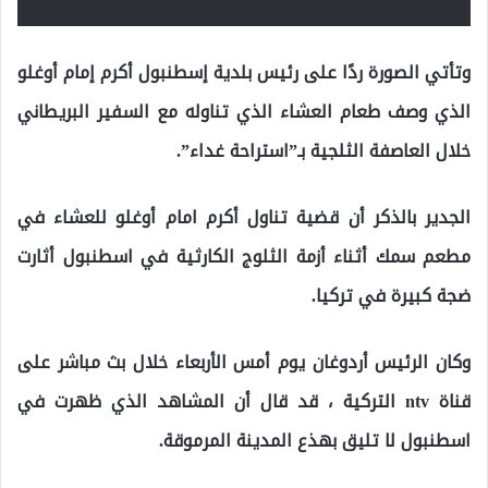
وتأتي الصورة ردًا على رئيس بلدية إسطنبول أكرم إمام أوغلو
الذي وصف طعام العشاء الذي تناوله مع السفير البريطاني
خلال العاصفة الثلجية بـ”استراحة غداء”.
الجدير بالذكر أن قضية تناول أكرم امام أوغلو للعشاء في
مطعم سمك أثناء أزمة الثلوج الكارثية في اسطنبول أثارت
ضجة كبيرة في تركيا.
وكان الرئيس أردوغان يوم أمس الأربعاء خلال بث مباشر على
قناة ntv التركية ، قد قال أن المشاهد الذي ظهرت في
اسطنبول لا تليق بهذع المدينة المرموقة.