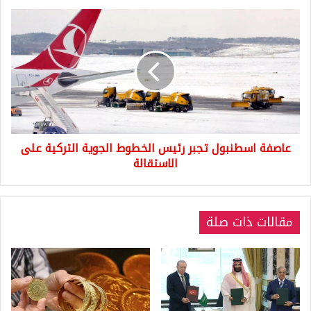
كبيرة
عاصفة
هذا
اسطنبول
العام
تجبر
رئيس
الخطوط
الجوية
التركية
على
الاستقالة
عاصفة اسطنبول تجبر رئيس الخطوط الجوية التركية على
الاستقالة
مقالات ذات صلة