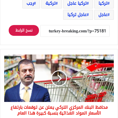
تركيا
تركيا عاجل
تركية
رجب
عاجل
عاجل تركيا
نسخ الرابط
محافظ
البنك
المركزي
التركي
يعلن
عن
توقعات
بارتفاع
الأسعار
محافظ البنك المركزي التركي يعلن عن توقعات بارتفاع
المواد
الغذائية
الأسعار المواد الغذائية بنسبة كبيرة هذا العام
بنسبة