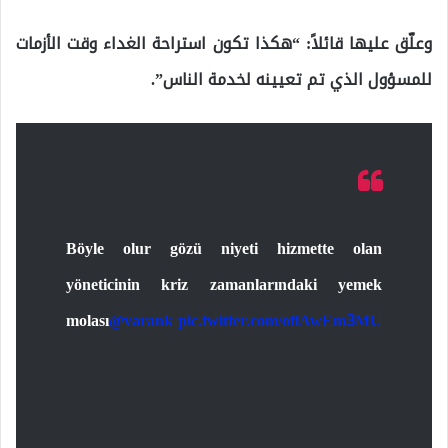
وعلّق عليها قائلاً: “هكذا تكون استراحة الغداء وقت الأزمات
للمسؤول الذي تم تعيينه لخدمة الناس”.
Böyle olur gözü niyeti hizmette olan
yöneticinin kriz zamanlarındaki yemek
molası
@varank
pic.twitter.com/oflAwEm3MU