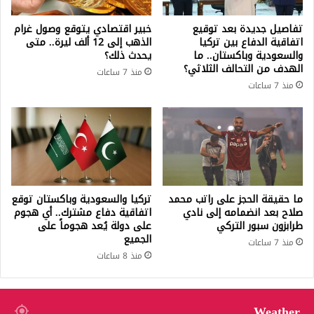
تفاصيل جديدة بعد توقيع
خبير اقتصادي يتوقع وصول غرام
اتفاقية الدفاع بين تركيا
الذهب إلى 12 ألف ليرة.. متى
والسعودية وباكستان.. ما
يحدث ذلك؟
الهدف من التحالف الثلاثي؟
منذ 7 ساعات
منذ 7 ساعات
ما حقيقة الحجز على راتب محمد
تركيا والسعودية وباكستان توقع
صلاح بعد انضمامه إلى نادي
اتفاقية دفاع مشترك.. أي هجوم
طرابزون سبور التركي
على دولة يُعد هجوماً على
الجميع
منذ 7 ساعات
منذ 8 ساعات
Weather