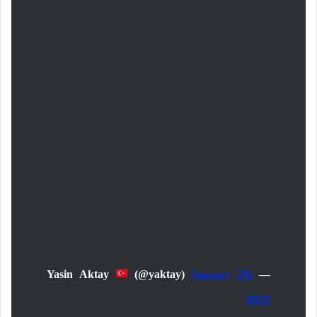
(@yaktay)
January 26,
— Yasin Aktay
2022