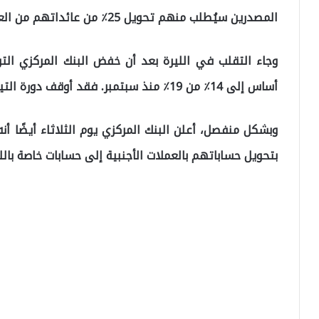
المصدرين سيُطلب منهم تحويل 25٪ من عائداتهم من العملات الأجنبية إلى الليرة.
أساس إلى 14٪ من 19٪ منذ سبتمبر. فقد أوقف دورة التيسير وأبقى سعر الفائدة ثابتًا الشهر الماضي.
وبشكل منفصل، أعلن البنك المركزي يوم الثلاثاء أيضًا أ
بتحويل حساباتهم بالعملات الأجنبية إلى حسابات خاصة بالل