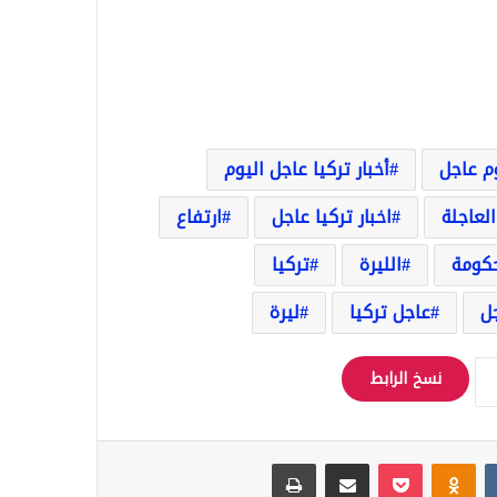
وم عاجل
أخبار تركيا عاجل اليوم
العاجلة
اخبار تركيا عاجل
ارتفاع
حكومة
الليرة
تركيا
ل
عاجل تركيا
ليرة
نسخ الرابط
Odnoklassniki
‫Pocket
مشاركة عبر البريد
طباعة