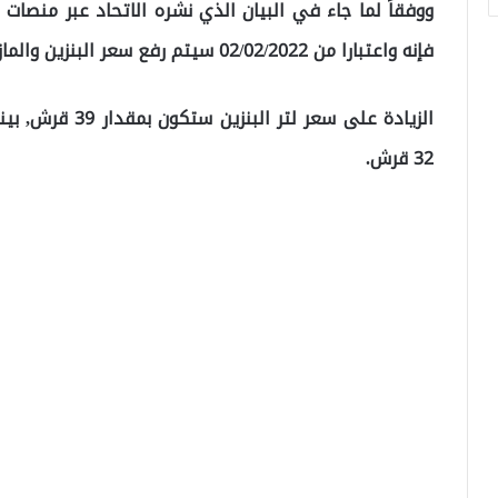
ووفقاً لما جاء في البيان الذي نشره الاتحاد عبر منصات
فإنه واعتبارا من 02/02/2022 سيتم رفع سعر البنزين والمازوت في عموم تركيا.
الزيادة على سعر ل
32 قرش.