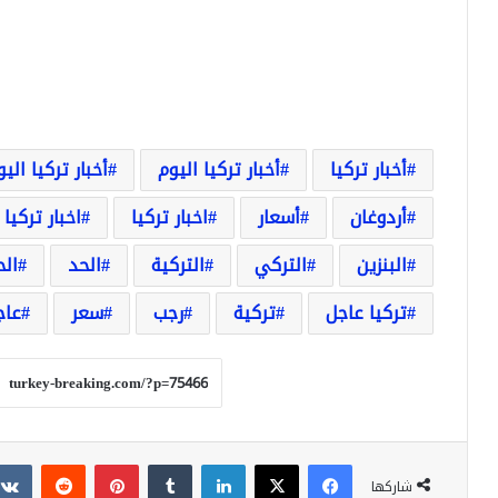
أخبار تركيا
أخبار تركيا اليوم
أخبار تركيا الي
أردوغان
أسعار
اخبار تركيا
اخبار تركيا 
البنزين
التركي
التركية
الحد
ال
تركيا عاجل
تركية
رجب
سعر
عاج
فيسبوك
‫X
لينكدإن
بينتيريست
شاركها