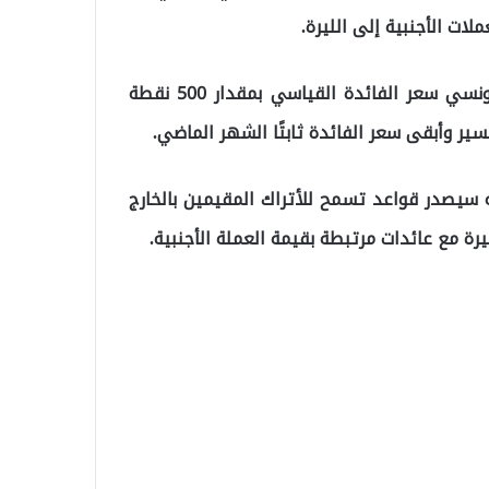
وجاء التقلب في الليرة بعد أن خفض البنك المركزي التونسي سعر الفائدة القياسي بمقدار 500 نقطة
نه سيصدر قواعد تسمح للأتراك المقيمين بالخارج
يرة مع عائدات مرتبطة بقيمة العملة الأجنبية.