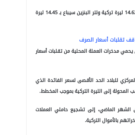
وعليه فسوف يرتفع سعر لتر البنزين في إسطنبول الى 14.62 ليرة تركية ولتر البنزين سيباع بـ 14.45 ليرة
لوقف تقلبات أسعار الصرف
 يحمي مدخرات العملة المحلية من تقلبات أسعار
لمركزي للبلاد الحد الأقصى لسعر الفائدة الذي
هب المحولة إلى الليرة التركية بموجب المخطط.
ن الشهر الماضي، إلى تشجيع حاملي العملات
اتهم بالأموال التركية.