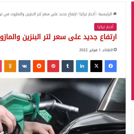
الرئيسية
/
أخبار تركيا
/
ارتفاع جديد على سعر لتر البنزين والمازوت في تر
أخبار تركيا
ارتفاع جديد على سعر لتر البنزين والماز
الثلاثاء, 1 فبراير, 2022
فيسبوك
‫X
لينكدإن
بينتيريست
iki