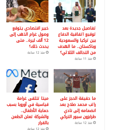
تفاصيل جديدة بعد
خبير اقتصادي يتوقع
توقيع اتفاقية الدفاع
وصول غرام الذهب إلى
بين تركيا والسعودية
12 ألف ليرة.. متى
وباكستان.. ما الهدف
يحدث ذلك؟
من التحالف الثلاثي؟
منذ 12 ساعة
منذ 11 ساعة
ما حقيقة الحجز على
ميتا تتلقى غرامة
راتب محمد صلاح بعد
قياسية في أوروبا بسبب
انضمامه إلى نادي
حماية الأطفال..
طرابزون سبور التركي
والشركة تعلن الطعن
بالقرار
منذ 12 ساعة
منذ 12 ساعة