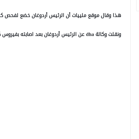
هذا وقال موقع ملييات أن الرئيس أردوغان خضع لفحص كورو
ونقلت وكالة dha عن الرئيس أردوغان بعد اصابته بفيروس كورونا قوله: