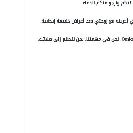
تكم ونرجو منكم الدعاء.