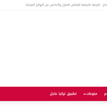
اتفاقية الدفاع بين تركيا والسعودية وباكستان.. ما الهدف من التحالف الثلاثي؟
لم
منوعات
تطبيق تركيا عاجل