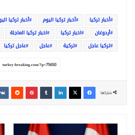
أخبار تركيا
أخبار تركيا اليوم
أخبار تركيا الي
أردوغان
اخبار تركيا
اخبار تركيا العاجلة
تركيا عاجل
تركية
عاجل
عاجل تركيا
فيسبوك
‫X
لينكدإن
بينتيريست
شاركها
عاجل:
رئي
اصابة
تركي