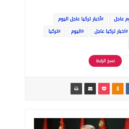
وم عاجل
أخبار تركيا عاجل اليوم
اخبار تركيا عاجل
اليوم
تركيا
نسخ الرابط
Odnoklassniki
‫Pocket
مشاركة عبر البريد
طباعة
س
ا