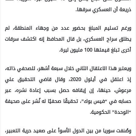
ذريعة أن العسكري سرقها.
ورغم تسليم المبلغ بحضور عدد من وجهاء المنطقة، لم
يطلق سراح العسكري، بل قال المحافظ إنه اكتشف سرقات
أخرى تبلغ قيمتها 100 مليون ليرة.
ويعتبر هذا الاعتقال الثاني خلال سبعة أشهر، للصحفي ذاته،
إذ اعتقل في أيلول 2020، وقال قاضي التحقيق علي
مرعوش، حينها، إن إيقافه حصل بسبب إعادة نشره، عبر
حسابه في “فيس بوك”، تحقيقًا صحفيًا له نُشر على صحيفة
“الوحدة” الحكومية.
وصُنفت سوريا من بين الدول الأسوأ على صعيد حرية التعبير،