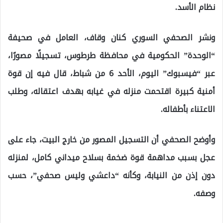
نظام الأسد.
ونشر الصحفي السوري كنان وقاف، العامل في صحيفة
“الوحدة” الحكومية في محافظة طرطوس، تسجيلًا مصورًا،
عبر “فيسبوك” اليوم، الأحد 6 من شباط، قال فيه إن قوة
أمنية كبيرة اقتحمت منزله في غيابه بهدف اعتقاله، وطلب
الاعتناء بأطفاله.
وأوضح الصحفي أن التسجيل المصور من خارج البيت، جاء على
عجل بسبب مداهمة قوة ضخمة بسلاح ميداني كامل، لمنزله
دون إذن من النيابة، وكأنه “داعشي وليس صحفي”، حسب
وصفه.