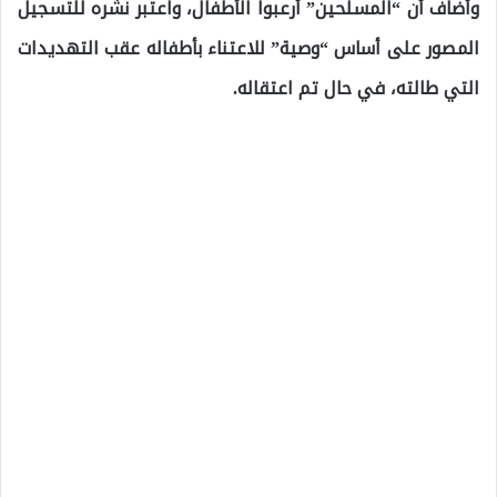
وأضاف أن “المسلحين” أرعبوا الأطفال، واعتبر نشره للتسجيل
المصور على أساس “وصية” للاعتناء بأطفاله عقب التهديدات
التي طالته، في حال تم اعتقاله.