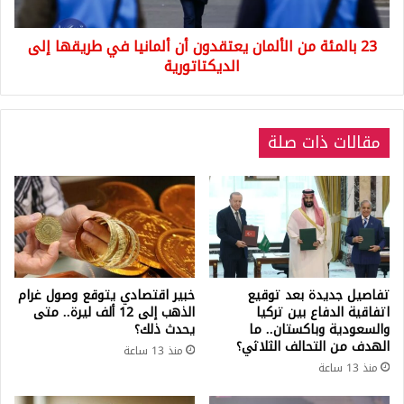
في
طريقها
23 بالمئة من الألمان يعتقدون أن ألمانيا في طريقها إلى
إلى
الديكتاتورية
الديكتاتورية
مقالات ذات صلة
تفاصيل جديدة بعد توقيع
خبير اقتصادي يتوقع وصول غرام
اتفاقية الدفاع بين تركيا
الذهب إلى 12 ألف ليرة.. متى
والسعودية وباكستان.. ما
يحدث ذلك؟
الهدف من التحالف الثلاثي؟
منذ 13 ساعة
منذ 13 ساعة