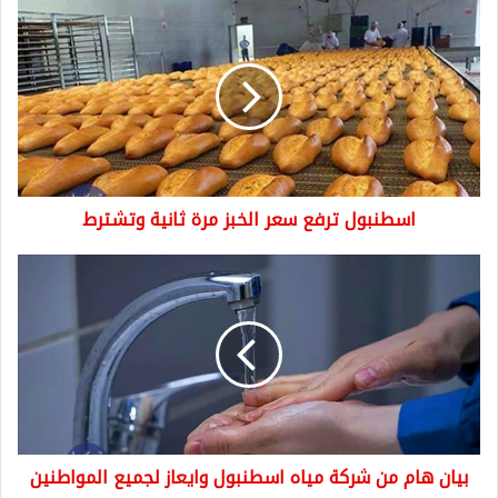
اسطنبول
ترفع
سعر
الخبز
مرة
ثانية
وتشترط
اسطنبول ترفع سعر الخبز مرة ثانية وتشترط
بيان
هام
من
شركة
مياه
اسطنبول
وايعاز
لجميع
المواطنين
بيان هام من شركة مياه اسطنبول وايعاز لجميع المواطنين