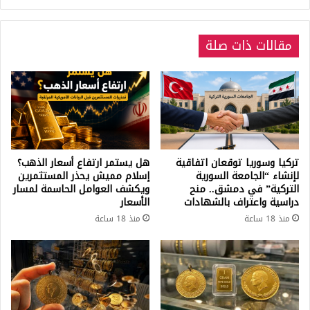
مقالات ذات صلة
تركيا وسوريا توقعان اتفاقية
هل يستمر ارتفاع أسعار الذهب؟
لإنشاء “الجامعة السورية
إسلام مميش يحذر المستثمرين
التركية” في دمشق.. منح
ويكشف العوامل الحاسمة لمسار
دراسية واعتراف بالشهادات
الأسعار
منذ 18 ساعة
منذ 18 ساعة