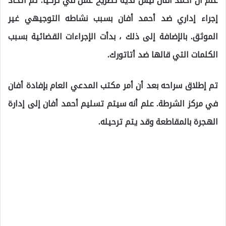
علم أن أحمد أفان ليس لديه تصريح عمل في تركيا. تم اتخاذ
إجراء إداري ضد أحمد أفان بسبب نشاطه التوجيهي غير
الموثق. بالإضافة إلى ذلك ، بدأت الإجراءات القضائية بسبب
الكلمات التي قالها ضد أتاتورك.
تم إطلاق سراحه بعد أن أمر مكتب المدعي العام بإفادة أفان
في مركز الشرطة. علم أنه سيتم تسليم أحمد أفان إلى إدارة
الهجرة بالمقاطعة وقد يتم ترحيله.