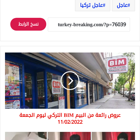
عاجل
عاجل تركيا
نسخ الرابط
عروض
رائعة
من
البيم
BIM
التركي
ليوم
الجمعة
11/02/2022
عروض رائعة من البيم BIM التركي ليوم الجمعة
11/02/2022
فيديو