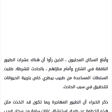
وأبلغ السكان المحليون ، الذين رأوا أن هناك عشرات الطيور
النافقة في الشارع وأمام منازلهم ، بالحادث للشرطة. طلبت
السلطات المساعدة من طبيب بيطري خاص بتربية الحيوانات
للتحقيق في سبب الحادث.
ذكر الخبراء أن الطيور المهاجرة ربما تكون قد اتخذت مثل
هذه الخطوة عن طريق استنشاق غازات سامة من سخان قريب