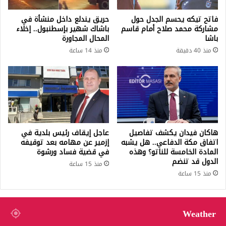
فاتح تيكه يحسم الجدل حول
حريق يندلع داخل منشأة في
مشاركة محمد صلاح أمام قاسم
باشاك شهير بإسطنبول.. إخلاء
باشا
المحال المجاورة
منذ 40 دقيقة
منذ 14 ساعة
هاكان فيدان يكشف تفاصيل
عاجل إيقاف رئيس بلدية في
اتفاق مكة الدفاعي.. هل يشبه
إزمير عن مهامه بعد توقيفه
المادة الخامسة للناتو؟ وهذه
في قضية فساد ورشوة
الدول قد تنضم
منذ 15 ساعة
منذ 15 ساعة
Weather