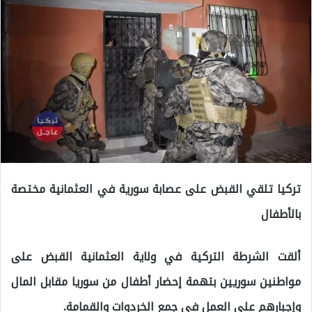
تركيا تلقي القبض على عصابة سورية في العثمانية مختصة
بالأطفال
ألقت الشرطة التركية في ولاية العثمانية القبض على
مواطنين سوريين بتهمة إحضار أطفال من سوريا مقابل المال
وإجبارهم على العمل في جمع الخردوات والقمامة.