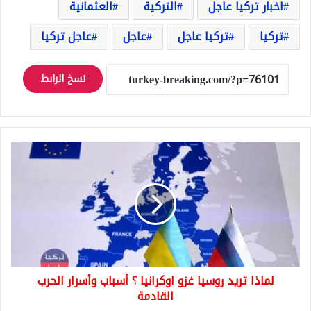
اخبار تركيا عاجل
التركية
العثمانية
تركيا
تركيا عاجل
عاجل
عاجل تركيا
نسخ الرابط
لماذا
تريد
روسيا
غزو
اوكرانيا
؟
أسباب
وأسرار
الحرب
لماذا تريد روسيا غزو اوكرانيا ؟ أسباب وأسرار الحرب
القادمة
القادمة