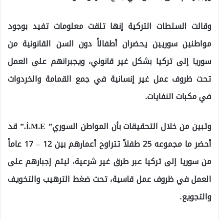
وقالت السلطات التركية إنها تلقت معلومات تفيد بوجود
مواطنين سوريين يحضران أطفالاً دون السن القانونية من
سوريا إلى تركيا بشكل غير قانوني، ويجبرانهم على العمل
تحت ظروف عمل غير إنسانية في جمع القمامة والخردوات
في مكبات النفايات.
وتبين من خلال التحقيقات بأن المواطن السوري” İ.M.E.” قد
أحضر ما مجموعه 25 طفلاً تتراوح أعمارهم بين 12 – 17 عاماً
من سوريا إلى تركيا عبر طرق غير شرعية، ليتم إجبارهم على
العمل في ظروف عمل قاسية، تحت ضغط الترهيب والتخويف
والتجويع.