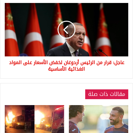
عاجل:
قرار
من
الرئيس
أردوغان
لخفض
الأسعار
على
المواد
عاجل: قرار من الرئيس أردوغان لخفض الأسعار على المواد
الغذائية
الأساسية
الغذائية الأساسية
مقالات ذات صلة