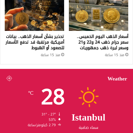
أسعار الذهب اليوم الخميس..
تحذير بشأن أسعار الذهب.. بيانات
سعر جرام ذهب 24 و22 و21
أمريكية مرتقبة قد تدفع الأسعار
وسعر ليرة ذهب جمهوريات
للصعود أو الهبوط
منذ 15 ساعة
منذ 15 ساعة
Weather
28
℃
Istanbul
31º - 27º
53%
2.79 كيلومتر/ساعة
سماء صافية