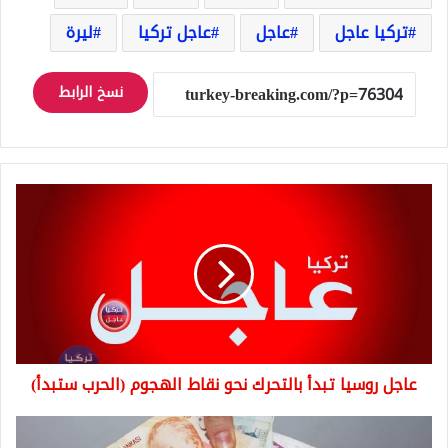
تركيا عاجل
عاجل
عاجل تركيا
ليرة
نسخ الرابط
عاجل
روسيا
تبدأ
بالتحرك
نحو
نقاط
الهجوم
(الحرب
ستبدأ)
عاجل روسيا تبدأ بالتحرك نحو نقاط الهجوم (الحرب ستبدأ)
الشهر
القادم