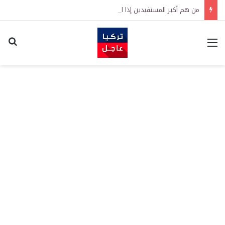
من هم أكبر المستفيدين إذا انتهت الحرب؟
القائمة
اكت