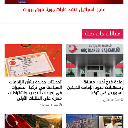
عاجل اسرائيل تنفذ غارات جوية فوق بيروت
مقالات ذات صلة
إعادة فتح أحياء مغلقة
تحديثات جديدة بشأن الإقامات
وتسهيلات قيود الإقامة للاجئين
السياحية في تركيا: تيسيرات
السوريين في تركيا
في إجراءات التجديد واشتراطات
معززة على الطلبات الأولى
منذ ساعتين
منذ 3 ساعات