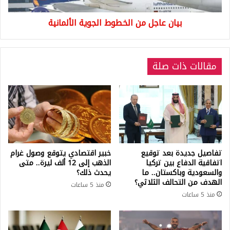
بيان عاجل من الخطوط الجوية الألمانية
مقالات ذات صلة
تفاصيل جديدة بعد توقيع
خبير اقتصادي يتوقع وصول غرام
اتفاقية الدفاع بين تركيا
الذهب إلى 12 ألف ليرة.. متى
والسعودية وباكستان.. ما
يحدث ذلك؟
الهدف من التحالف الثلاثي؟
منذ 5 ساعات
منذ 5 ساعات