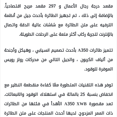
مقعد درجة رجال الأعمال و 297 مقعد مريح اقتصادياً.
بالإضافة إلى ذلك ، تم تجهيز الطائرة بأحدث جيل من أنظمة
الترفيه على متن الطائرة مع شاشات عالية الدقة واتصال
بالإنترنت لتجربة ركاب أكثر متعة على الرحلات الطويلة.
تتميز طائرات A350 بأحدث تصميم انسيابي ، وهيكل وأجنحة
من ألياف الكربون ، والجيل التالي من محركات رولز رويس
الموفرة للوقود.
توفر هذه التقنيات المتطورة معًا كفاءة منقطعة النظير مع
انخفاض بنسبة 25 بالمائة في استهلاك الوقود والانبعاثات.
تعد مقصورة A350 XWB الأهدأ في فئتها من الطائرات
ذات الممر المزدوج. لديها أحدث المنتجات على متن الطائرة