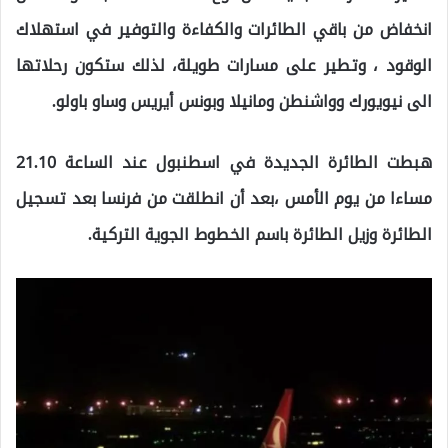
انخفاض من باقي الطائرات والكفاءة والتوفير في استهلاك
الوقود ، وتطير على مسارات طويلة، لذلك ستكون رحلاتها
الى نيويورك وواشنطن ومانيلا وبونس أيريس وساو باولو.
هبطت الطائرة الجديدة في اسطنبول عند الساعة 21.10
مساءا من يوم الأمس ،بعد أن انطلقت من فرنسا بعد تسجيل
الطائرة وزيل الطائرة باسم الخطوط الجوية التركية.