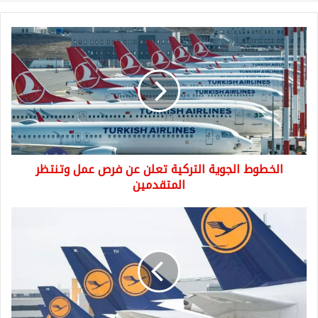
الخطوط
الجوية
التركية
تعلن
عن
فرص
عمل
وتنتظر
المتقدمين
الخطوط الجوية التركية تعلن عن فرص عمل وتنتظر
المتقدمين
بيان
عاجل
من
الخطوط
الجوية
الألمانية