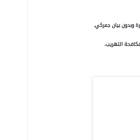
مكافحة التهريب.