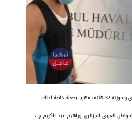
بة خاصة لذلك.
طن العربي الجزائري إبراهيم عبد الكريم ج ،