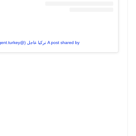
A post shared by تركيا عاجل (@urgent.turkey)