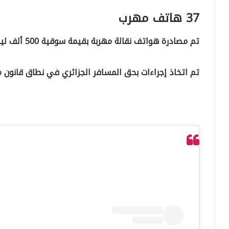
37 هاتف مهرب
تم مصادرة هواتف نقالة مهربة بقيمة سوقية 500 ألف ليرة وبدون بيان جمركي.
تم اتخاذ إجراءات بحق المسافر الجزائري في نطاق قانون 