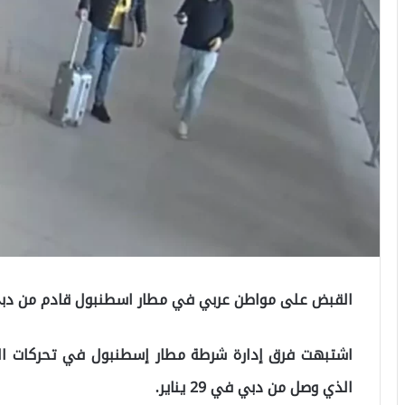
القبض على مواطن عربي في مطار اسطنبول قادم من دبي وبحوزته 37 هاتف مهرب بجع
اشتبهت فرق إدارة شرطة مطار إسطنبول في تحركات الموا
الذي وصل من دبي في 29 يناير.