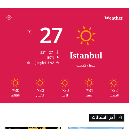
Weather
27
℃
Istanbul
32º - 27º
50%
3.92 كيلومتر/ساعة
سماء صافية
30
30
30
31
32
℃
℃
℃
℃
℃
الجمعة
السبت
الأحد
الأثنين
الثلاثاء
أخر المقالات