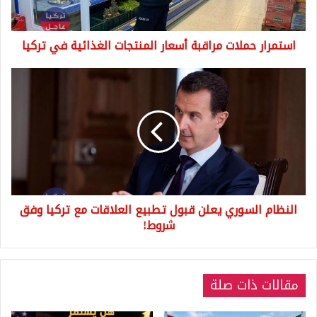
تركيا
استمرار حملات مراقبة أسعار المنتجات الغذائية في تركيا
النظام
السوري
يعلن
قبول
تطبيع
العلاقات
مع
تركيا
وفق
النظام السوري يعلن قبول تطبيع العلاقات مع تركيا وفق
شروط!
شروط!
مقالات ذات صلة