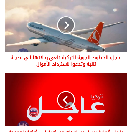
عاجل:
الخطوط
الجوية
التركية
تلغي
رحلاتها
الى
مدينة
ثانية
عاجل: الخطوط الجوية التركية تلغي رحلاتها الى مدينة
وتدعوا
لاسترداد
ثانية وتدعوا لاسترداد الأموال
الأموال
عاجل:
ألمانيا
ترسل
مساعدات
عسكرية
الى
أوكرانيا
وموجة
جدل
عن