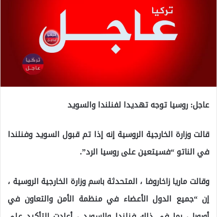
عاجل: روسيا توجه تهديدا لفنلندا والسويد
قالت وزارة الخارجية الروسية إنه إذا تم قبول السويد وفنلندا
في الناتو “فسيتعين على روسيا الرد”.
وقالت ماريا زاخاروفا ، المتحدثة باسم وزارة الخارجية الروسية ،
إن “جميع الدول الأعضاء في منظمة الأمن والتعاون في
أوروبا ، بما في ذلك فنلندا والسويد ، أعادت التأكيد على