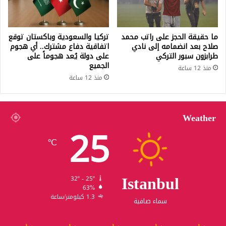
ما حقيقة الحجز على راتب محمد
تركيا والسعودية وباكستان توقع
صلاح بعد انضمامه إلى نادي
اتفاقية دفاع مشترك.. أي هجوم
طرابزون سبور التركي
على دولة يُعد هجوماً على
الجميع
منذ 12 ساعة
منذ 12 ساعة
Weather
25
℃
Istanbul
32º - 25º
63%
1.3 كيلومتر/ساعة
سماء صافية