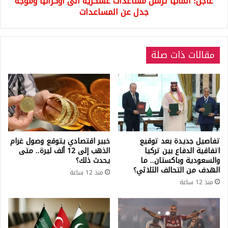
عاجل: ألمانيا ترسل مساعدات عسكرية الى أوكرانيا وموجة
المساعدات
جدل عن المساعدات
مقالات ذات صلة
تفاصيل جديدة بعد توقيع
خبير اقتصادي يتوقع وصول غرام
اتفاقية الدفاع بين تركيا
الذهب إلى 12 ألف ليرة.. متى
والسعودية وباكستان.. ما
يحدث ذلك؟
الهدف من التحالف الثلاثي؟
منذ 12 ساعة
منذ 12 ساعة