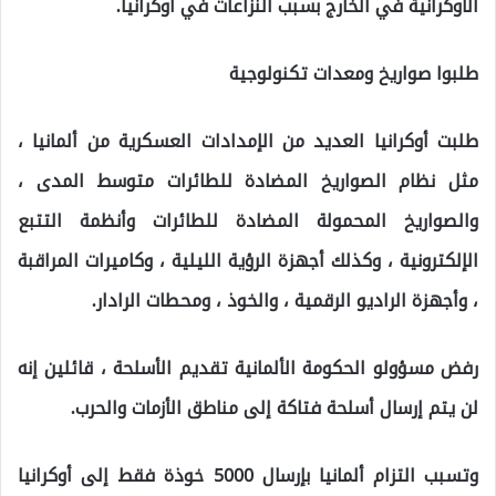
الأوكرانية في الخارج بسبب النزاعات في أوكرانيا.
طلبوا صواريخ ومعدات تكنولوجية
طلبت أوكرانيا العديد من الإمدادات العسكرية من ألمانيا ،
مثل نظام الصواريخ المضادة للطائرات متوسط ​​المدى ،
والصواريخ المحمولة المضادة للطائرات وأنظمة التتبع
الإلكترونية ، وكذلك أجهزة الرؤية الليلية ، وكاميرات المراقبة
، وأجهزة الراديو الرقمية ، والخوذ ، ومحطات الرادار.
رفض مسؤولو الحكومة الألمانية تقديم الأسلحة ، قائلين إنه
لن يتم إرسال أسلحة فتاكة إلى مناطق الأزمات والحرب.
وتسبب التزام ألمانيا بإرسال 5000 خوذة فقط إلى أوكرانيا