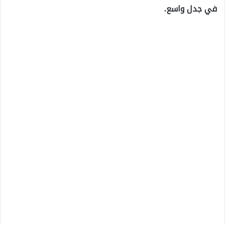
في جدل واسع.