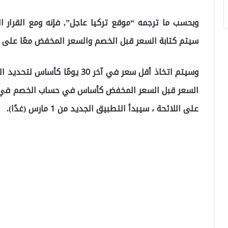
وبحسب ما ترجمه “موقع تركيا عاجل”, فإنه ومع القرار ال
سيتم كتابة السعر قبل الخصم والسعر المخفض معًا على 
وسيتم اتخاذ أقل سعر في آخر 30 يو
السعر قبل السعر المخفض كأساس في حساب الخصم في أسع
على اللائحة ، سيبدأ التطبيق الجديد من 1 مارس (غدًا).