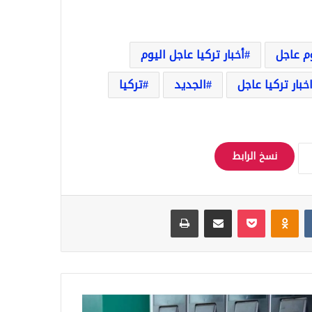
وم عاجل
أخبار تركيا عاجل اليوم
خبار تركيا عاجل
الجديد
تركيا
نسخ الرابط
Odnoklassniki
‫Pocket
مشاركة عبر البريد
طباعة
فاض