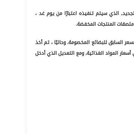
جديد, الذي سيتم تنفيذه اعتبارًا من يوم غد ،
ملصقات المنتجات المخفضة.
مًا كأساس لتحديد السعر السابق للبضائع المخصومة. وحاليًا ، تم أخذ
ار المواد الغذائية, ومع التعديل الذي أدخل