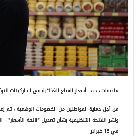
ملصقات جديد لأسعار السلع الغذائية في الماركيتات الترك
من أجل حماية المواطنين من الخصومات الوهمية ، تم إعا
ونشر اللائحة التنظيمية بشأن تعديل “لائحة الأسعار” ، ال
في 18 فبراير.