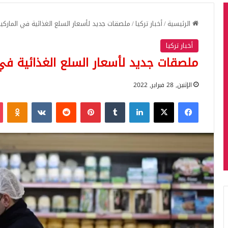
الرئيسية
/
أخبار تركيا
/
ملصقات جديد لأسعار السلع الغذائية في الماركيت
أخبار تركيا
ملصقات جديد لأسعار السلع الغذائية في 
الإثنين, 28 فبراير, 2022
فيسبوك
‫X
لينكدإن
بينتيريست
iki