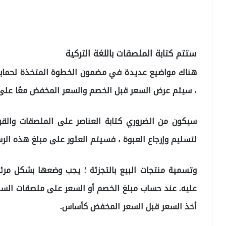
ستتم كتابة الملصقات باللغة التركية
هناك مواضيع عديدة في مضمون الخطوة المتخذة لحماية 
، سيتم عرض السعر قبل الخصم والسعر المخفض معًا على
سيكون من الضروري كتابة العناصر على الملصقات والقوائ
لتسليم وإرجاع العبوة ، فسيتم العثور على مبلغ هذه الرس
وتسمية منتجات البيع بالتجزئة ؛ يجب وضعها بشكل مرئ
عليه. عند حساب مبلغ الخصم أو السعر على ملصقات السلع
أخذ السعر قبل السعر المخفض كأساس.