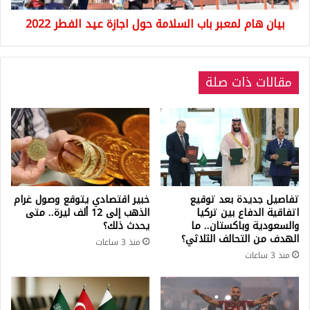
الفطر
بيان هام لمعبر باب السلامة حول اجازة عيد الفطر 2022
2022
مقالات ذات صلة
تفاصيل جديدة بعد توقيع
خبير اقتصادي يتوقع وصول غرام
اتفاقية الدفاع بين تركيا
الذهب إلى 12 ألف ليرة.. متى
والسعودية وباكستان.. ما
يحدث ذلك؟
الهدف من التحالف الثلاثي؟
منذ 3 ساعات
منذ 3 ساعات