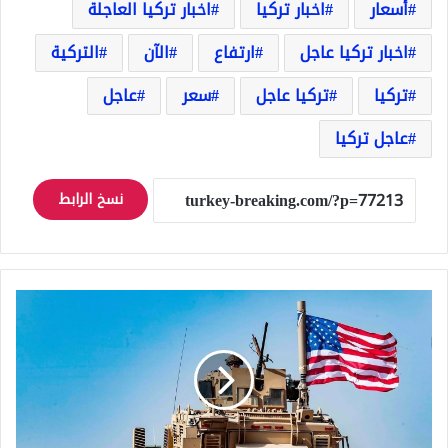
أسعار
اخبار تركيا
اخبار تركيا العاجلة
اخبار تركيا عاجل
ارتفاع
الآن
التركية
تركيا
تركيا عاجل
سعر
عاجل
عاجل تركيا
نسخ الرابط
أول
تحرك
أمريكي
في
سوريا
بعد
إعلان
سفارتها