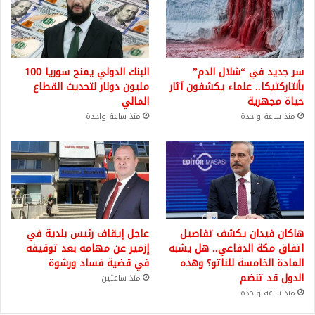
سر جديد في “شلال الدم”
البنك الدولي يمنح سوريا 100
بأنتاركتيكا.. علماء يكشفون آثار
مليون دولار لتحديث القطاع
حياة مجهرية
المالي
منذ ساعة واحدة
منذ ساعة واحدة
هاكان فيدان يكشف تفاصيل
عاجل إيقاف رئيس بلدية في
اتفاق مكة الدفاعي.. هل يشبه
إزمير عن مهامه بعد توقيفه
المادة الخامسة للناتو؟ وهذه
في قضية فساد ورشوة
الدول قد تنضم
منذ ساعتين
منذ ساعة واحدة