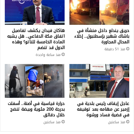
حريق يندلع داخل منشأة في
هاكان فيدان يكشف تفاصيل
باشاك شهير بإسطنبول.. إخلاء
اتفاق مكة الدفاعي.. هل يشبه
المحال المجاورة
المادة الخامسة للناتو؟ وهذه
الدول قد تنضم
منذ 51 دقيقة
منذ ساعة واحدة
عاجل إيقاف رئيس بلدية في
حرارة قياسية في أضنة.. أسفلت
إزمير عن مهامه بعد توقيفه
بدرجة 200 مئوية وبيضة تنضج
في قضية فساد ورشوة
خلال دقائق
منذ ساعتين
منذ ساعتين