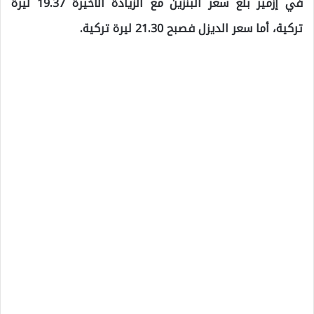
في إزمير بلغ سعر البنزين مع الزيادة الأخيرة 19.37 ليرة
تركية، أما سعر الديزل فصبح 21.30 ليرة تركية.