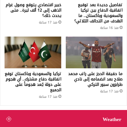
تفاصيل جديدة بعد توقيع
خبير اقتصادي يتوقع وصول غرام
اتفاقية الدفاع بين تركيا
الذهب إلى 12 ألف ليرة.. متى
والسعودية وباكستان.. ما
يحدث ذلك؟
الهدف من التحالف الثلاثي؟
منذ 17 ساعة
منذ 16 ساعة
ما حقيقة الحجز على راتب محمد
تركيا والسعودية وباكستان توقع
صلاح بعد انضمامه إلى نادي
اتفاقية دفاع مشترك.. أي هجوم
طرابزون سبور التركي
على دولة يُعد هجوماً على
الجميع
منذ 17 ساعة
منذ 17 ساعة
Weather