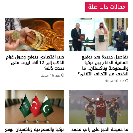
مقالات ذات صلة
تفاصيل جديدة بعد توقيع
خبير اقتصادي يتوقع وصول غرام
اتفاقية الدفاع بين تركيا
الذهب إلى 12 ألف ليرة.. متى
والسعودية وباكستان.. ما
يحدث ذلك؟
الهدف من التحالف الثلاثي؟
منذ 16 ساعة
منذ 16 ساعة
ما حقيقة الحجز على راتب محمد
تركيا والسعودية وباكستان توقع