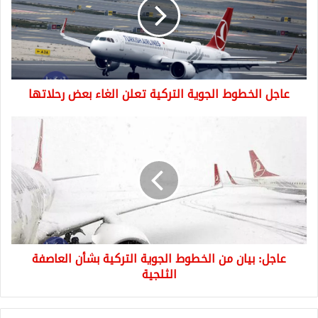
التركية
تعلن
الغاء
بعض
رحلاتها
عاجل الخطوط الجوية التركية تعلن الغاء بعض رحلاتها
عاجل:
بيان
من
الخطوط
الجوية
التركية
بشأن
العاصفة
الثلجية
عاجل: بيان من الخطوط الجوية التركية بشأن العاصفة
الثلجية