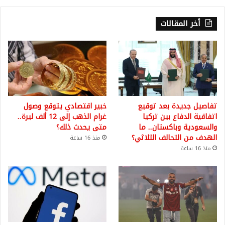
أخر المقالات
تفاصيل جديدة بعد توقيع
خبير اقتصادي يتوقع وصول
اتفاقية الدفاع بين تركيا
غرام الذهب إلى 12 ألف ليرة..
والسعودية وباكستان.. ما
متى يحدث ذلك؟
الهدف من التحالف الثلاثي؟
منذ 16 ساعة
منذ 16 ساعة